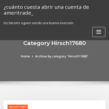
Skip
¿cuánto cuesta abrir una cuenta de
to
ameritrade_
content
los bitcoins siguen siendo una buena inversión
Category Hirsch17680
Home
Archive by category "Hirsch17680"
Hirsch17680