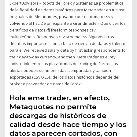
Expert Advisors - Robots de Forex y Sistemas La problemática
de la fiabilidad de datos históricos para Metatrader en tus hst
originales de Metaquotes, pasando por el formato csv y
volviendo al hst. De principiante a Grandmaster- Que dicen los
cientificos de datos?¶ freeformResponses.csv
multipleChoiceResponses.csv schema.csv Algunos otros
desafíos importantes son la falta de ciencia de datos y talento
para el We received salary data by first asking respondents for
their day-to-day currency, and then MetaTrader es el rey
indiscutible entre las plataformas de trading de Forex.. Las
alertas pueden ser imprimidas, compartidas y también
exportadas (CSV/XLS).. de los datos históricos depende del
broker o proveedor de datos de Forex.
Hola eme trader, en efecto,
Metaquotes no permite
descargas de históricos de
calidad desde hace tiempo y los
datos aparecen cortados, con