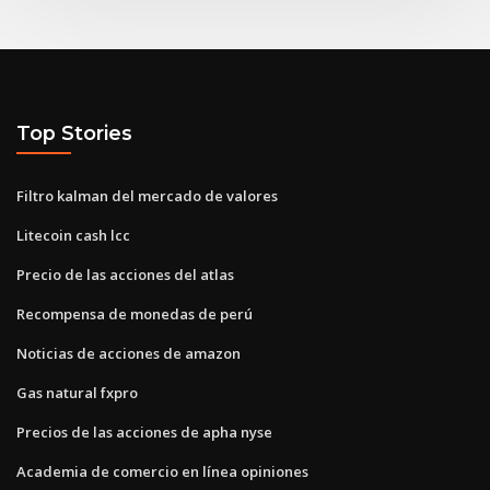
Top Stories
Filtro kalman del mercado de valores
Litecoin cash lcc
Precio de las acciones del atlas
Recompensa de monedas de perú
Noticias de acciones de amazon
Gas natural fxpro
Precios de las acciones de apha nyse
Academia de comercio en línea opiniones