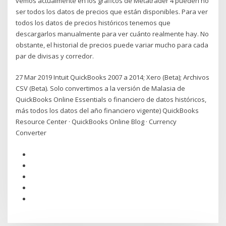
vemos actualmente en los gráficos de Metatrader 4 pueden no
ser todos los datos de precios que están disponibles. Para ver
todos los datos de precios históricos tenemos que
descargarlos manualmente para ver cuánto realmente hay. No
obstante, el historial de precios puede variar mucho para cada
par de divisas y corredor.
27 Mar 2019 Intuit QuickBooks 2007 a 2014; Xero (Beta); Archivos
CSV (Beta). Solo convertimos a la versión de Malasia de
QuickBooks Online Essentials o financiero de datos históricos,
más todos los datos del año financiero vigente) QuickBooks
Resource Center · QuickBooks Online Blog · Currency
Converter