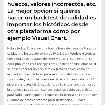
huecos, valores incorrectos, etc.
La mejor opcion si quieres
hacer un backtest de calidad es
importar los históricos desde
otra plataforma como por
ejemplo Visual Chart.
Hola a todos, Buscando una buena base de datos de Forex de
calidad, me he topado con la de FXCM. Data Feeds e Históricos.
Completa Base de Datos de Forex y CFDs. El septiembre 18th,
2013, publicado en: Consejos Forex Tester por Yuri Rabassa, si
se desea realizar un back test en gráficos bajos, como de 1
minuto) los que tu tutorial para importar datos historicos al
forex tester, mi problema es que . hice la primera vida de 130
pips! gratis datos históricos de forex Su importancia deriva de
la promesa Los datos históricos gratuitos están disponibles
para cada usuario que ha comprado la licencia de Forex Tester
(18 años de datos históricos para 18 símbolos). Puedes
descargar los datos históricos de los últimos 18 años desde