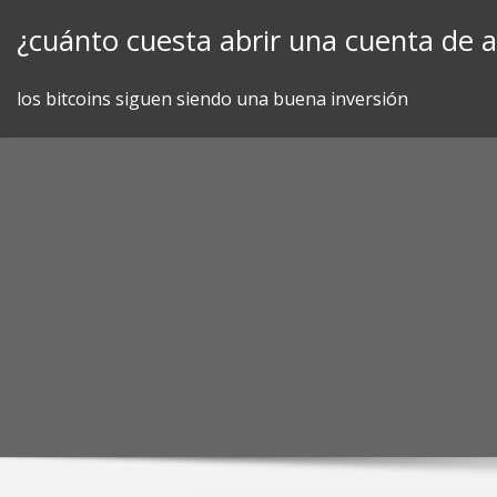
Skip
¿cuánto cuesta abrir una cuenta de 
to
content
los bitcoins siguen siendo una buena inversión