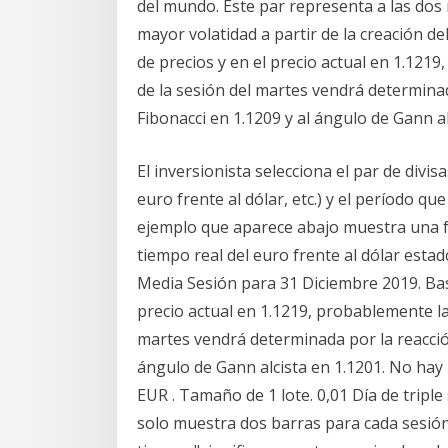
del mundo. Este par representa a las do
mayor volatidad a partir de la creación de
de precios y en el precio actual en 1.121
de la sesión del martes vendrá determinada
Fibonacci en 1.1209 y al ángulo de Gann al
El inversionista selecciona el par de divi
euro frente al dólar, etc.) y el período que
ejemplo que aparece abajo muestra una fo
tiempo real del euro frente al dólar est
Media Sesión para 31 Diciembre 2019. Basá
precio actual en 1.1219, probablemente la
martes vendrá determinada por la reacción 
ángulo de Gann alcista en 1.1201. No hay
EUR . Tamaño de 1 lote. 0,01 Día de tripl
solo muestra dos barras para cada sesión