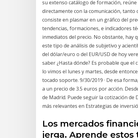
su extenso catálogo de formación, reúne 
directamente con la comunicación, tanto c
consiste en plasmar en un gráfico del pre
tendencias, formaciones, e indicadores t
inmediatos del precio. No obstante, hay 
este tipo de análisis de subjetivo y acientí
del dólar/euro o del EUR/USD de hoy ver
saber ¿Hasta dónde? Es probable que el 
lo vimos el lunes y martes, desde entonc
tocado soporte. 9/30/2019 · De esa forma,
a un precio de 3.5 euros por acción. Desd
de Madrid. Puede seguir la cotización de 
más relevantes en Estrategias de inversió
Los mercados financi
jerga. Aprende estos