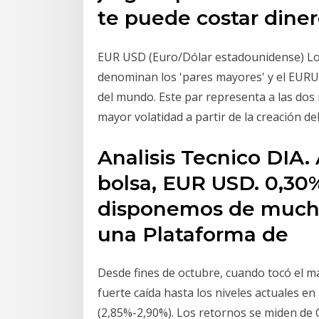
te puede costar diner
EUR USD (Euro/Dólar estadounidense) Lo
denominan los 'pares mayores' y el EUR
del mundo. Este par representa a las do
mayor volatidad a partir de la creación de
Analisis Tecnico DIA.
bolsa, EUR USD. 0,30%
disponemos de mucha
una Plataforma de
Desde fines de octubre, cuando tocó el má
fuerte caída hasta los niveles actuales en
(2,85%-2,90%). Los retornos se miden de Ch