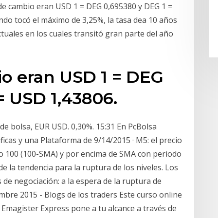
s de cambio eran USD 1 = DEG 0,695380 y DEG 1 =
ndo tocó el máximo de 3,25%, la tasa dea 10 años
actuales en los cuales transitó gran parte del año
io eran USD 1 = DEG
= USD 1,43806.
s de bolsa, EUR USD. 0,30%. 15:31 En PcBolsa
cas y una Plataforma de 9/14/2015 · M5: el precio
o 100 (100-SMA) y por encima de SMA con periodo
de la tendencia para la ruptura de los niveles. Los
de negociación: a la espera de la ruptura de
iembre 2015 - Blogs de los traders Este curso online
 Emagister Express pone a tu alcance a través de