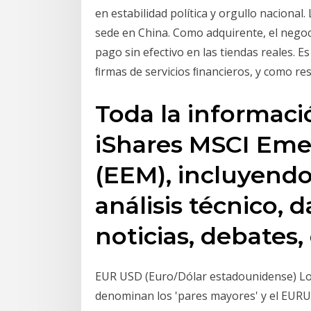
en estabilidad política y orgullo nacional
sede en China. Como adquirente, el negoci
pago sin efectivo en las tiendas reales. Es
ﬁrmas de servicios ﬁnancieros, y como r
Toda la informaci
iShares MSCI Eme
(EEM), incluyendo 
análisis técnico, d
noticias, debates, 
EUR USD (Euro/Dólar estadounidense) Lo
denominan los 'pares mayores' y el EUR