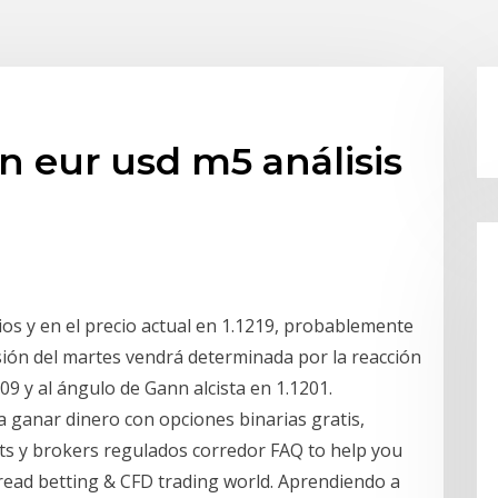
n eur usd m5 análisis
ios y en el precio actual en 1.1219, probablemente
esión del martes vendrá determinada por la reacción
209 y al ángulo de Gann alcista en 1.1201.
a ganar dinero con opciones binarias gratis,
ts y brokers regulados corredor FAQ to help you
read betting & CFD trading world. Aprendiendo a