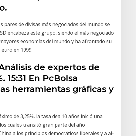
o.
s pares de divisas más negociados del mundo se
USD encabeza este grupo, siendo el más negociado
s mayores economías del mundo y ha afrontado su
l euro en 1999.
 Análisis de expertos de
. 15:31 En PcBolsa
s herramientas gráficas y
ximo de 3,25%, la tasa dea 10 años inició una
 los cuales transitó gran parte del año
ina a los principios democráticos liberales y a al-