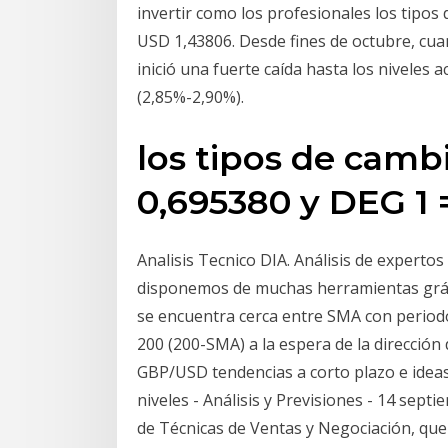
invertir como los profesionales los tipo
USD 1,43806. Desde fines de octubre, cua
inició una fuerte caída hasta los niveles 
(2,85%-2,90%).
los tipos de camb
0,695380 y DEG 1 
Analisis Tecnico DIA. Análisis de experto
disponemos de muchas herramientas gráfi
se encuentra cerca entre SMA con period
200 (200-SMA) a la espera de la dirección 
GBP/USD tendencias a corto plazo e ideas 
niveles - Análisis y Previsiones - 14 sept
de Técnicas de Ventas y Negociación, que