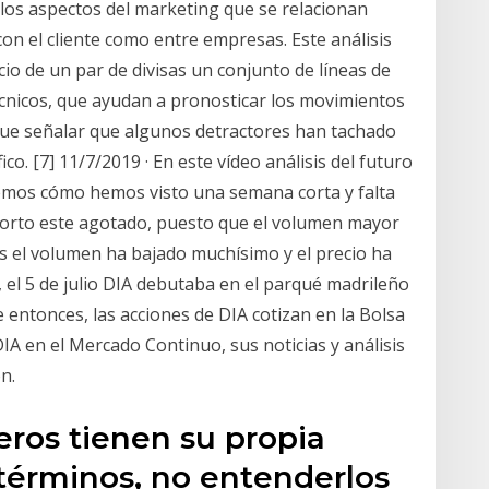
los aspectos del marketing que se relacionan
on el cliente como entre empresas. Este análisis
cio de un par de divisas un conjunto de líneas de
écnicos, que ayudan a pronosticar los movimientos
que señalar que algunos detractores han tachado
fico. [7] 11/7/2019 · En este vídeo análisis del futuro
emos cómo hemos visto una semana corta y falta
corto este agotado, puesto que el volumen mayor
es el volumen ha bajado muchísimo y el precio ha
 el 5 de julio DIA debutaba en el parqué madrileño
e entonces, las acciones de DIA cotizan en la Bolsa
DIA en el Mercado Continuo, sus noticias y análisis
n.
eros tienen su propia
 términos, no entenderlos