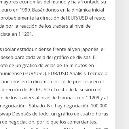
s mayores economías del mundo y ha afrontado su
l euro en 1999. Basándonos en la dinámica inicial
9, probablemente la dirección del EUR/USD el resto
 por la reacción de los traders al nivel de
cista en 1.1201.
sas (dólar estadounidense frente al yen japonés, el
 desea para cada vela del gráfico de divisas. El
to de un gráfico de velas de 15 minutos en
adounidense (EUR/USD). EUR/USD Análisis Técnico a
ndonos en la dinámica inicial de precios y en el
 dirección del EUR/USD el resto de la sesión del
de los traders al nivel de Fibonacci en 1.1209 y al
 negociación . Sábado. No hay negociación 100 000
e swap Después de todo, un gráfico de cuatro horas
 de negociación, por lo que los comerciantes.