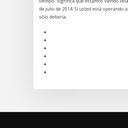
tiempo "significa que estamos viendo velas
de julio de 2014. Si usted está operando 
sólo debería.