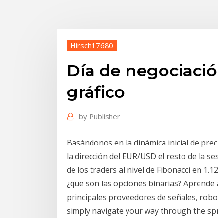
Hirsch17680
Día de negociació
gráfico
by
Publisher
Basándonos en la dinámica inicial de prec
la dirección del EUR/USD el resto de la s
de los traders al nivel de Fibonacci en 1.1
¿que son las opciones binarias? Aprende 
principales proveedores de señales, robo
simply navigate your way through the sp