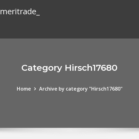
ameritrade_
Category Hirsch17680
Home
Archive by category "Hirsch17680"