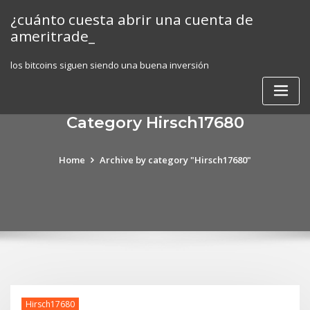
Skip
¿cuánto cuesta abrir una cuenta de
to
ameritrade_
content
los bitcoins siguen siendo una buena inversión
Category Hirsch17680
Home
Archive by category "Hirsch17680"
Hirsch17680