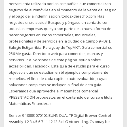
herramienta utilizada por las compañías que comercializan
seguros de automóviles en el momento de la venta del seguro
y el pago de la indemnización. todosxderecho.com ¡Haz
negocios entre socios! Busque y póngase en contacto con
todas las empresas que ya son parte de la nueva forma de
hacer negocios Anuncios comerciales, industriales,
profesionales y de servicios en la ciudad de Campo 9 - Dr. J.
Eulogio Estigarribia, Paraguay de TopMKT. Guía comercial sc.
256 Me gusta. Directorio web para comercios, marcas y
servicios. Ir a. Secciones de esta página. Ayuda sobre
accesibilidad. Facebook. Esta guía de estudio para el curso
objetivo s que se estudian en él ejemplos completamente
resueltos. Al final de cada capítulo autoevaluación, cuyas
soluciones completas se incluyen al final de esta guía.
Esperamos que aproveche al matemática comercial.
PRESENTACIÓN propuestos en el contenido del curso e titula
Matemáticas Financieras
Sensor 9 10883 070102 BUNN DUAL TF Digital Brewer Control
Assmbly 1 2 3 4 5 6 7 11 12 13 8 ol G ntrpending. Cs omay be