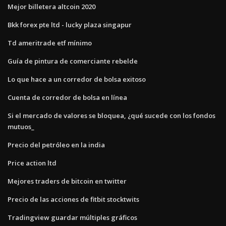
Mejor billetera altcoin 2020
Bkk forex pte ltd - lucky plaza singapur
Td ameritrade etf mínimo
Guía de pintura de comerciante rebelde
Lo que hace a un corredor de bolsa exitoso
Cuenta de corredor de bolsa en línea
Si el mercado de valores se bloquea, ¿qué sucede con los fondos
mutuos_
Precio del petróleo en la india
Price action ltd
Mejores traders de bitcoin en twitter
Precio de las acciones de fitbit stocktwits
Tradingview guardar múltiples gráficos