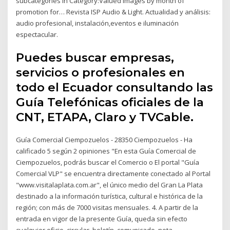
subcategories in Category:Valued images by month of
promotion for… Revista ISP Audio & Light. Actualidad y análisis:
audio profesional, instalación,eventos e iluminación
espectacular.
Puedes buscar empresas,
servicios o profesionales en
todo el Ecuador consultando las
Guía Telefónicas oficiales de la
CNT, ETAPA, Claro y TVCable.
Guía Comercial Ciempozuelos - 28350 Ciempozuelos - Ha
calificado 5 según 2 opiniones "En esta Guía Comercial de
Ciempozuelos, podrás buscar el Comercio o El portal "Guía
Comercial VLP" se encuentra directamente conectado al Portal
"www.visitalaplata.com.ar", el único medio del Gran La Plata
destinado a la información turística, cultural e histórica de la
región; con más de 7000 visitas mensuales. 4. A partir de la
entrada en vigor de la presente Guía, queda sin efecto