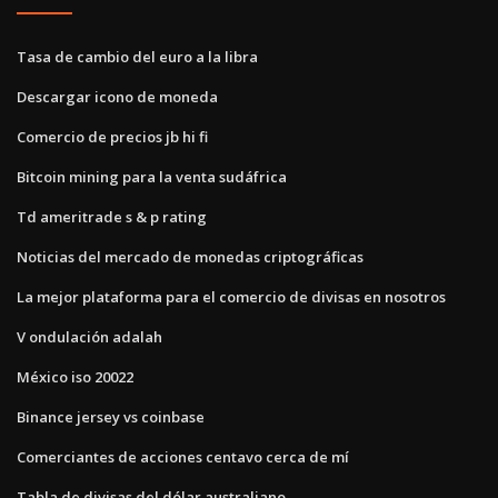
Tasa de cambio del euro a la libra
Descargar icono de moneda
Comercio de precios jb hi fi
Bitcoin mining para la venta sudáfrica
Td ameritrade s & p rating
Noticias del mercado de monedas criptográficas
La mejor plataforma para el comercio de divisas en nosotros
V ondulación adalah
México iso 20022
Binance jersey vs coinbase
Comerciantes de acciones centavo cerca de mí
Tabla de divisas del dólar australiano