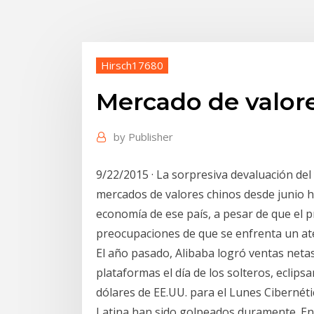
Hirsch17680
Mercado de valore
by
Publisher
9/22/2015 · La sorpresiva devaluación de
mercados de valores chinos desde junio 
economía de ese país, a pesar de que el p
preocupaciones de que se enfrenta un ate
El año pasado, Alibaba logró ventas netas
plataformas el día de los solteros, eclips
dólares de EE.UU. para el Lunes Cibernéti
Latina han sido golpeados duramente. En 