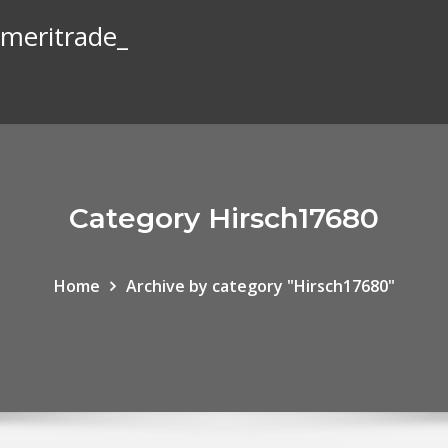
ameritrade_
Category Hirsch17680
Home
Archive by category "Hirsch17680"