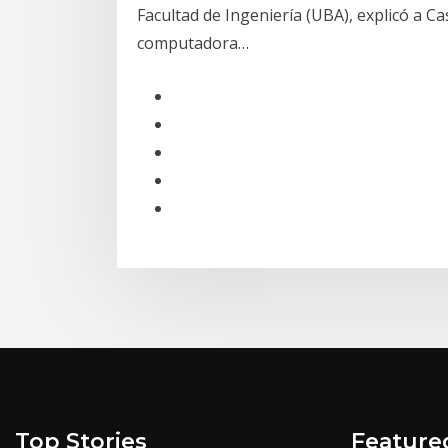
Facultad de Ingeniería (UBA), explicó a 
computadora…
Top Stories
Feature