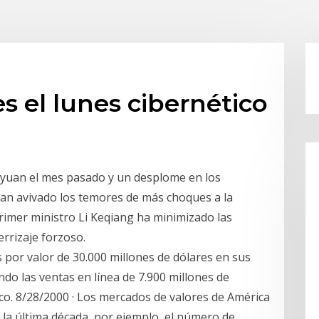
s el lunes cibernético
l yuan el mes pasado y un desplome en los
han avivado los temores de más choques a la
rimer ministro Li Keqiang ha minimizado las
rrizaje forzoso.
 por valor de 30.000 millones de dólares en sus
ando las ventas en línea de 7.900 millones de
co. 8/28/2000 · Los mercados de valores de América
la última década, por ejemplo, el número de