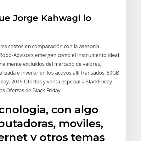
que Jorge Kahwagi lo
res costos en comparación con la asesoría
 Robo-Advisors emergen como el instrumento ideal
onalmente excluidos del mercado de valores,
izada e invertir en los activos allí transados. 50GB
day, 2019 Ofertas y venta especial #BlackFriday
das Ofertas de Black Friday
ecnologia, con algo
utadoras, moviles,
ternet y otros temas