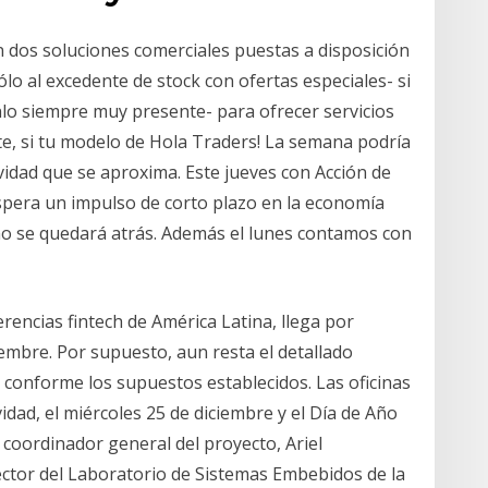
on dos soluciones comerciales puestas a disposición
lo al excedente de stock con ofertas especiales- si
lo siempre muy presente- para ofrecer servicios
te, si tu modelo de Hola Traders! La semana podría
idad que se aproxima. Este jueves con Acción de
 espera un impulso de corto plazo en la economía
no se quedará atrás. Además el lunes contamos con
rencias fintech de América Latina, llega por
embre. Por supuesto, aun resta el detallado
a conforme los supuestos establecidos. Las oficinas
idad, el miércoles 25 de diciembre y el Día de Año
 coordinador general del proyecto, Ariel
rector del Laboratorio de Sistemas Embebidos de la