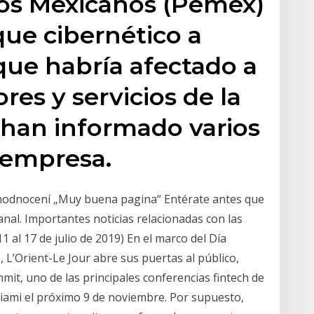
os Mexicanos (Pemex)
que cibernético a
 que habría afectado a
es y servicios de la
han informado varios
a empresa.
 hodnocení „Muy buena pagina“ Entérate antes que
anal. Importantes noticias relacionadas con las
1 al 17 de julio de 2019) En el marco del Día
, L’Orient-Le Jour abre sus puertas al público,
mit, uno de las principales conferencias fintech de
Miami el próximo 9 de noviembre. Por supuesto,