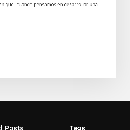
Cash que “cuando pensamos en desarrollar una
d Posts
Tags