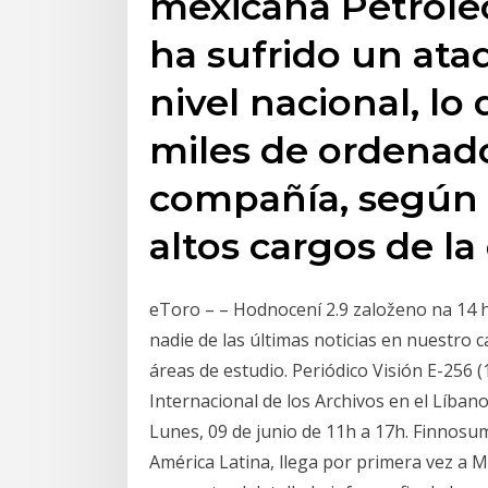
mexicana Petróle
ha sufrido un ata
nivel nacional, lo
miles de ordenador
compañía, según 
altos cargos de l
eToro – – Hodnocení 2.9 založeno na 14
nadie de las últimas noticias en nuestro c
áreas de estudio. Periódico Visión E-256 (1
Internacional de los Archivos en el Líbano
Lunes, 09 de junio de 11h a 17h. Finnosum
América Latina, llega por primera vez a 