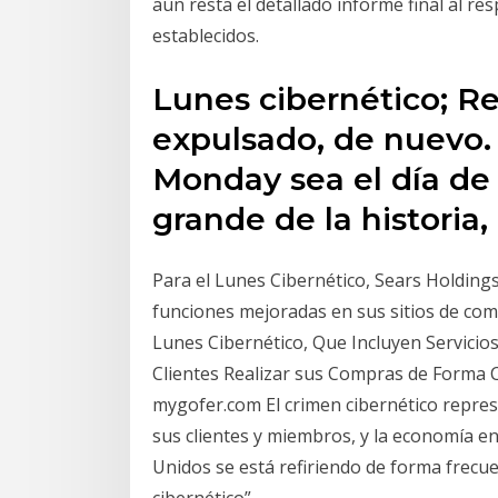
aun resta el detallado informe final al r
establecidos.
Lunes cibernético; R
expulsado, de nuevo.
Monday sea el día de
grande de la historia
Para el Lunes Cibernético, Sears Holding
funciones mejoradas en sus sitios de com
Lunes Cibernético, Que Incluyen Servicios
Clientes Realizar sus Compras de Forma 
mygofer.com El crimen cibernético repres
sus clientes y miembros, y la economía en
Unidos se está refiriendo de forma frecu
cibernético”.