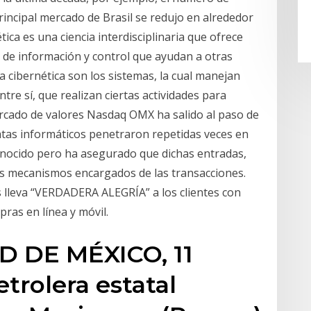
rincipal mercado de Brasil se redujo en alrededor
tica es una ciencia interdisciplinaria que ofrece
 de información y control que ayudan a otras
la cibernética son los sistemas, la cual manejan
e sí, que realizan ciertas actividades para
ercado de valores Nasdaq OMX ha salido al paso de
atas informáticos penetraron repetidas veces en
onocido pero ha asegurado que dichas entradas,
os mecanismos encargados de las transacciones.
s lleva “VERDADERA ALEGRÍA” a los clientes con
ras en línea y móvil.
AD DE MÉXICO, 11
trolera estatal