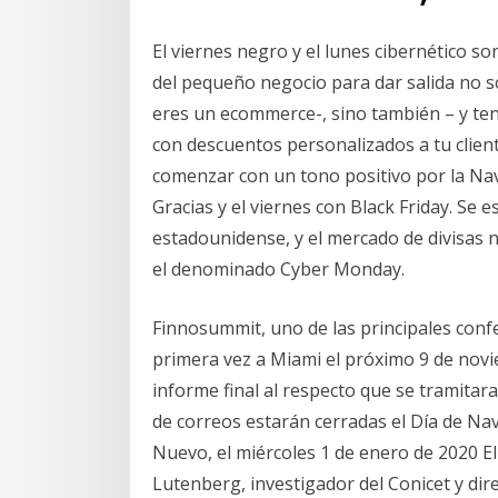
El viernes negro y el lunes cibernético s
del pequeño negocio para dar salida no só
eres un ecommerce-, sino también – y ten
con descuentos personalizados a tu clien
comenzar con un tono positivo por la Nav
Gracias y el viernes con Black Friday. Se
estadounidense, y el mercado de divisas 
el denominado Cyber Monday.
Finnosummit, uno de las principales confe
primera vez a Miami el próximo 9 de novi
informe final al respecto que se tramitar
de correos estarán cerradas el Día de Nav
Nuevo, el miércoles 1 de enero de 2020 El
Lutenberg, investigador del Conicet y di