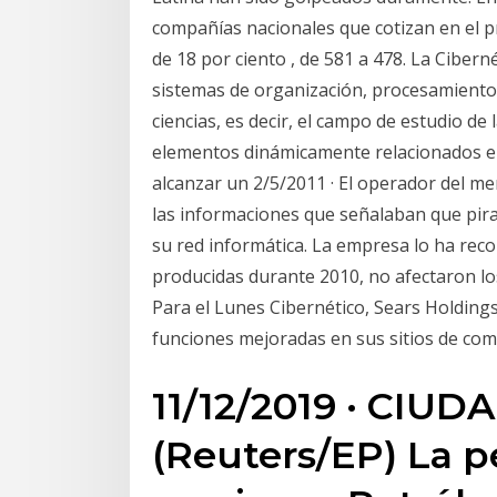
compañías nacionales que cotizan en el p
de 18 por ciento , de 581 a 478. La Ciberné
sistemas de organización, procesamiento
ciencias, es decir, el campo de estudio de 
elementos dinámicamente relacionados entr
alcanzar un 2/5/2011 · El operador del m
las informaciones que señalaban que pir
su red informática. La empresa lo ha rec
producidas durante 2010, no afectaron l
Para el Lunes Cibernético, Sears Holding
funciones mejoradas en sus sitios de comp
11/12/2019 · CIUD
(Reuters/EP) La pe