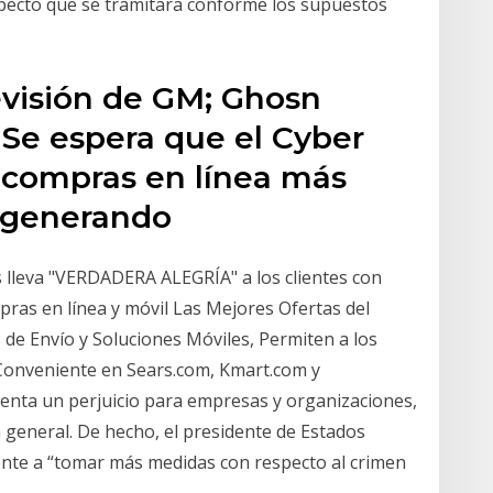
especto que se tramitara conforme los supuestos
evisión de GM; Ghosn
 Se espera que el Cyber
 compras en línea más
, generando
s lleva "VERDADERA ALEGRÍA" a los clientes con
pras en línea y móvil Las Mejores Ofertas del
 de Envío y Soluciones Móviles, Permiten a los
Conveniente en Sears.com, Kmart.com y
enta un perjuicio para empresas y organizaciones,
 general. De hecho, el presidente de Estados
ente a “tomar más medidas con respecto al crimen