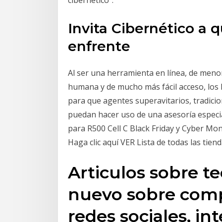
Invita Cibernético a 
enfrente
Al ser una herramienta en línea, de meno
humana y de mucho más fácil acceso, los
para que agentes superavitarios, tradici
puedan hacer uso de una asesoría especial
para R500 Cell C Black Friday y Cyber Mon
Haga clic aquí VER Lista de todas las tien
Articulos sobre t
nuevo sobre comp
redes sociales, in