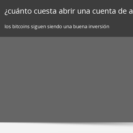
Skip
¿cuánto cuesta abrir una cuenta de 
to
content
los bitcoins siguen siendo una buena inversión