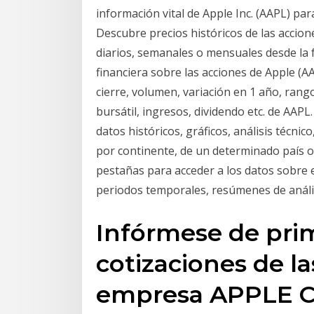
información vital de Apple Inc. (AAPL) pa
Descubre precios históricos de las accio
diarios, semanales o mensuales desde la 
financiera sobre las acciones de Apple (AA
cierre, volumen, variación en 1 año, rang
bursátil, ingresos, dividendo etc. de AAP
datos históricos, gráficos, análisis técnico
por continente, de un determinado país o d
pestañas para acceder a los datos sobre e
periodos temporales, resúmenes de anális
Infórmese de pri
cotizaciones de la
empresa APPLE C