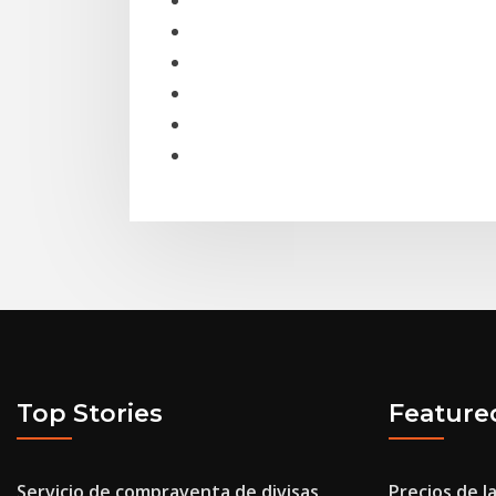
Top Stories
Feature
Servicio de compraventa de divisas
Precios de l