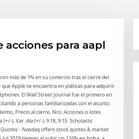
e acciones para aapl
ron más de 1% en su comercio tras el cierre del
 que Apple se encuentra en pláticas para adquirir
hones. El Wall Street Journal fue el primero en
 citando a personas familiarizadas con el asunto.
imo, Precio al cierre, Nro. Acciones o lotes
+/-), Var. día (+/-). 9.18, 9.15 Scholastic
Quotes - Nasdaq offers stock quotes & market
5 Jul 2019 tiempo al subir un 116% en bolsa, a