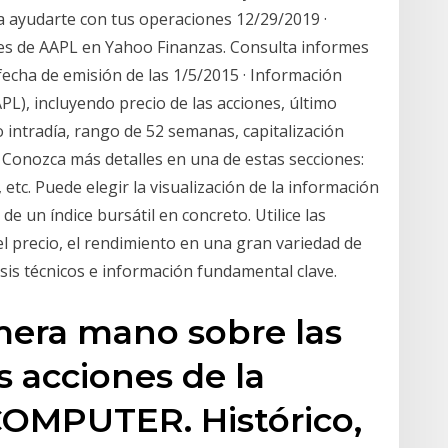
ra ayudarte con tus operaciones 12/29/2019 ·
nes de AAPL en Yahoo Finanzas. Consulta informes
fecha de emisión de las 1/5/2015 · Información
PL), incluyendo precio de las acciones, último
o intradía, rango de 52 semanas, capitalización
L. Conozca más detalles en una de estas secciones:
, etc. Puede elegir la visualización de la información
e un índice bursátil en concreto. Utilice las
l precio, el rendimiento en una gran variedad de
is técnicos e información fundamental clave.
mera mano sobre las
s acciones de la
OMPUTER. Histórico,