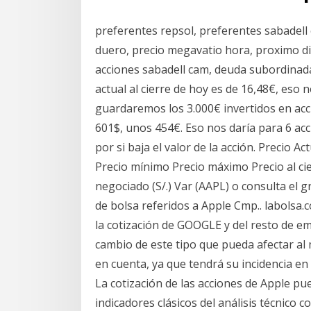
preferentes repsol, preferentes sabadell 
duero, precio megavatio hora, proximo di
acciones sabadell cam, deuda subordinada
actual al cierre de hoy es de 16,48€, eso
guardaremos los 3.000€ invertidos en ac
601$, unos 454€. Eso nos daría para 6 a
por si baja el valor de la acción. Precio 
Precio mínimo Precio máximo Precio al ci
negociado (S/.) Var (AAPL) o consulta el gr
de bolsa referidos a Apple Cmp.. labolsa.
la cotización de GOOGLE y del resto de e
cambio de este tipo que pueda afectar al
en cuenta, ya que tendrá su incidencia en e
La cotización de las acciones de Apple p
indicadores clásicos del análisis técnico