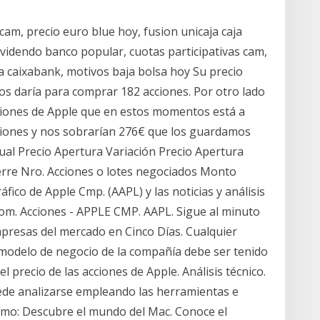
cam, precio euro blue hoy, fusion unicaja caja
videndo banco popular, cuotas participativas cam,
 caixabank, motivos baja bolsa hoy Su precio
 nos daría para comprar 182 acciones. Por otro lado
ciones de Apple que en estos momentos está a
cciones y nos sobrarían 276€ que los guardamos
Actual Precio Apertura Variación Precio Apertura
erre Nro. Acciones o lotes negociados Monto
áfico de Apple Cmp. (AAPL) y las noticias y análisis
com. Acciones - APPLE CMP. AAPL. Sigue al minuto
mpresas del mercado en Cinco Días. Cualquier
 modelo de negocio de la compañía debe ser tenido
l precio de las acciones de Apple. Análisis técnico.
uede analizarse empleando las herramientas e
 como: Descubre el mundo del Mac. Conoce el