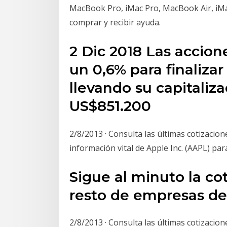
MacBook Pro, iMac Pro, MacBook Air, iMac
comprar y recibir ayuda.
2 Dic 2018 Las accion
un 0,6% para finaliza
llevando su capitaliz
US$851.200
2/8/2013 · Consulta las últimas cotizacione
información vital de Apple Inc. (AAPL) pa
Sigue al minuto la c
resto de empresas de
2/8/2013 · Consulta las últimas cotizacione