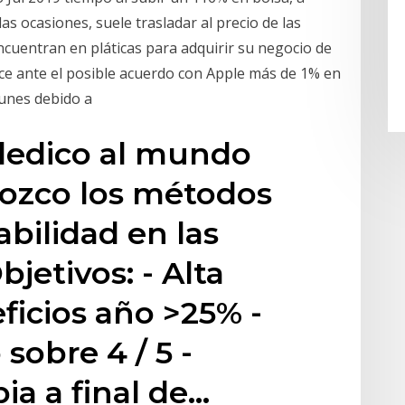
 las ocasiones, suele trasladar al precio de las
encuentran en pláticas para adquirir su negocio de
rece ante el posible acuerdo con Apple más de 1% en
 lunes debido a
dedico al mundo
nozco los métodos
abilidad en las
bjetivos: - Alta
ficios año >25% -
 sobre 4 / 5 -
ia a final de…