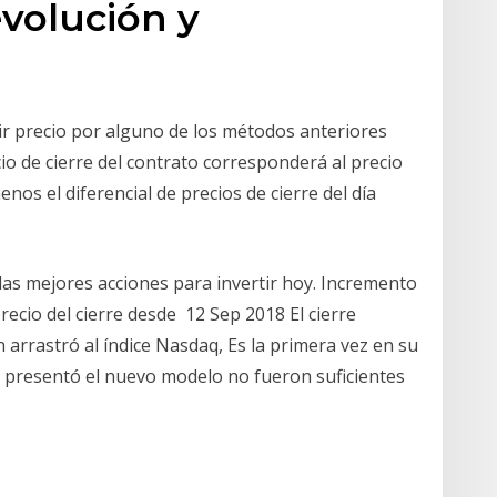
evolución y
tir precio por alguno de los métodos anteriores
cio de cierre del contrato corresponderá al precio
os el diferencial de precios de cierre del día
las mejores acciones para invertir hoy. Incremento
precio del cierre desde 12 Sep 2018 El cierre
 arrastró al índice Nasdaq, Es la primera vez en su
as presentó el nuevo modelo no fueron suficientes