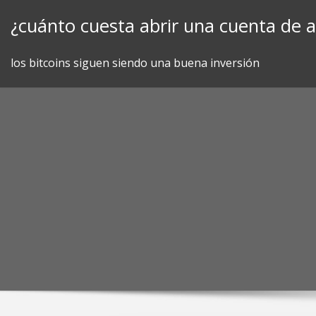
Skip
¿cuánto cuesta abrir una cuenta de 
to
content
los bitcoins siguen siendo una buena inversión