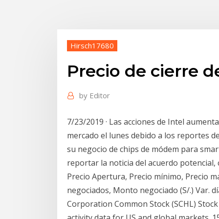
Hirsch17680
Precio de cierre d
by
Editor
7/23/2019 · Las acciones de Intel aumenta
mercado el lunes debido a los reportes de
su negocio de chips de módem para smartp
reportar la noticia del acuerdo potencial,
Precio Apertura, Precio mínimo, Precio máx
negociados, Monto negociado (S/.) Var. día (
Corporation Common Stock (SCHL) Stock 
activity data for US and global markets. 1