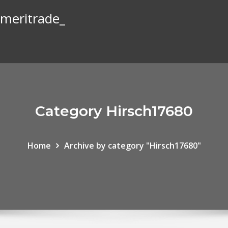
ameritrade_
Category Hirsch17680
Home
Archive by category "Hirsch17680"