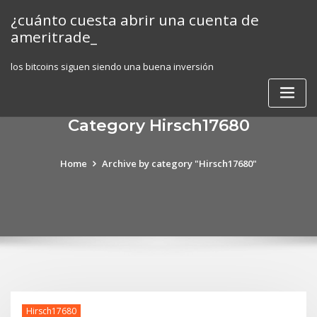
Skip
¿cuánto cuesta abrir una cuenta de
to
ameritrade_
content
los bitcoins siguen siendo una buena inversión
Category Hirsch17680
Home
Archive by category "Hirsch17680"
Hirsch17680