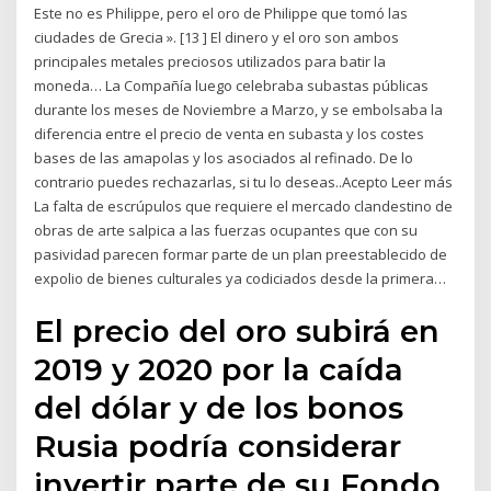
Este no es Philippe, pero el oro de Philippe que tomó las
ciudades de Grecia ». [13 ] El dinero y el oro son ambos
principales metales preciosos utilizados para batir la
moneda… La Compañía luego celebraba subastas públicas
durante los meses de Noviembre a Marzo, y se embolsaba la
diferencia entre el precio de venta en subasta y los costes
bases de las amapolas y los asociados al refinado. De lo
contrario puedes rechazarlas, si tu lo deseas..Acepto Leer más
La falta de escrúpulos que requiere el mercado clandestino de
obras de arte salpica a las fuerzas ocupantes que con su
pasividad parecen formar parte de un plan preestablecido de
expolio de bienes culturales ya codiciados desde la primera…
El precio del oro subirá en
2019 y 2020 por la caída
del dólar y de los bonos
Rusia podría considerar
invertir parte de su Fondo