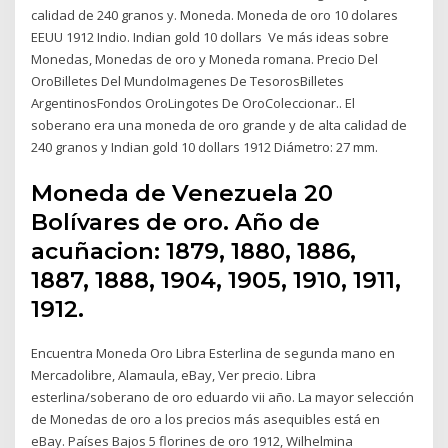
calidad de 240 granos y. Moneda. Moneda de oro 10 dolares
EEUU 1912 Indio. Indian gold 10 dollars Ve más ideas sobre
Monedas, Monedas de oro y Moneda romana. Precio Del
OroBilletes Del MundoImagenes De TesorosBilletes
ArgentinosFondos OroLingotes De OroColeccionar.. El
soberano era una moneda de oro grande y de alta calidad de
240 granos y Indian gold 10 dollars 1912 Diámetro: 27 mm.
Moneda de Venezuela 20
Bolívares de oro. Año de
acuñacion: 1879, 1880, 1886,
1887, 1888, 1904, 1905, 1910, 1911,
1912.
Encuentra Moneda Oro Libra Esterlina de segunda mano en
Mercadolibre, Alamaula, eBay, Ver precio. Libra
esterlina/soberano de oro eduardo vii año. La mayor selección
de Monedas de oro a los precios más asequibles está en
eBay. Países Bajos 5 florines de oro 1912, Wilhelmina