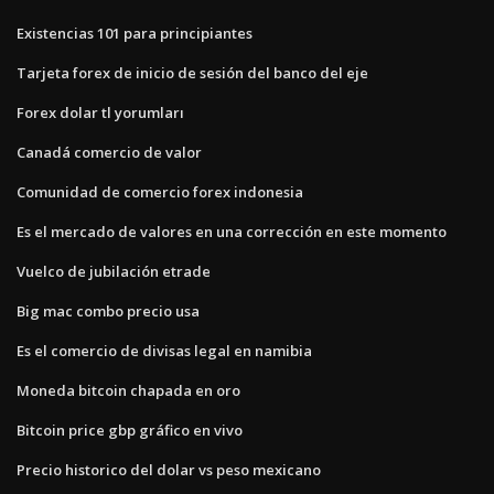
Existencias 101 para principiantes
Tarjeta forex de inicio de sesión del banco del eje
Forex dolar tl yorumları
Canadá comercio de valor
Comunidad de comercio forex indonesia
Es el mercado de valores en una corrección en este momento
Vuelco de jubilación etrade
Big mac combo precio usa
Es el comercio de divisas legal en namibia
Moneda bitcoin chapada en oro
Bitcoin price gbp gráfico en vivo
Precio historico del dolar vs peso mexicano