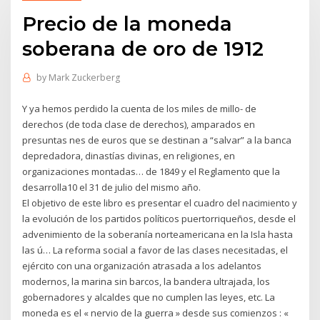
Precio de la moneda
soberana de oro de 1912
by
Mark Zuckerberg
Y ya hemos perdido la cuenta de los miles de millo- de
derechos (de toda clase de derechos), amparados en
presuntas nes de euros que se destinan a “salvar” a la banca
depredadora, dinastías divinas, en religiones, en
organizaciones montadas… de 1849 y el Reglamento que la
desarrolla10 el 31 de julio del mismo año.
El objetivo de este libro es presentar el cuadro del nacimiento y
la evolución de los partidos políticos puertorriqueños, desde el
advenimiento de la soberanía norteamericana en la Isla hasta
las ú… La reforma social a favor de las clases necesitadas, el
ejército con una organización atrasada a los adelantos
modernos, la marina sin barcos, la bandera ultrajada, los
gobernadores y alcaldes que no cumplen las leyes, etc. La
moneda es el « nervio de la guerra » desde sus comienzos : «