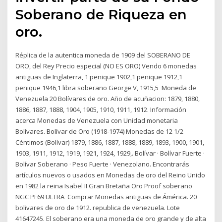
Soberano de Riqueza en
oro.
Réplica de la autentica moneda de 1909 del SOBERANO DE
ORO, del Rey Precio especial (NO ES ORO) Vendo 6 monedas
antiguas de Inglaterra, 1 penique 1902,1 penique 1912,1
penique 1946,1 libra soberano George V, 1915,5 Moneda de
Venezuela 20 Bolívares de oro. Año de acuñacion: 1879, 1880,
1886, 1887, 1888, 1904, 1905, 1910, 1911, 1912. Información
acerca Monedas de Venezuela con Unidad monetaria
Bolívares. Bolívar de Oro (1918-1974) Monedas de 12 1/2
Céntimos (Bolívar) 1879, 1886, 1887, 1888, 1889, 1893, 1900, 1901,
1903, 1911, 1912, 1919, 1921, 1924, 1929,. Bolívar · Bolívar Fuerte ·
Bolívar Soberano · Peso Fuerte · Venezolano. Encontrarás
artículos nuevos o usados en Monedas de oro del Reino Unido
en 1982 la reina Isabel II Gran Bretaña Oro Proof soberano
NGC PF69 ULTRA Comprar Monedas antiguas de Ámérica. 20
bolivares de oro de 1912. republica de venezuela. Lote
41647245. El soberano era una moneda de oro grande y de alta