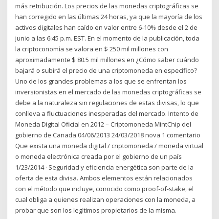
más retribución. Los precios de las monedas criptográficas se
han corregido en las últimas 24 horas, ya que la mayoría de los
activos digitales han caído en valor entre 6-10% desde el 2 de
junio a las 6:45 p.m. EST. En el momento de la publicación, toda
la criptoconomía se valora en $ 250 mil millones con
aproximadamente $ 80.5 mil millones en ¿Cómo saber cuándo
bajará o subirá el precio de una criptomoneda en específico?
Uno de los grandes problemas a los que se enfrentan los
inversionistas en el mercado de las monedas criptográficas se
debe a la naturaleza sin regulaciones de estas divisas, lo que
conlleva a fluctuaciones inesperadas del mercado. Intento de
Moneda Digital Oficial en 2012 – Criptomoneda MintChip del
gobierno de Canada 04/06/2013 24/03/2018 nova 1 comentario
Que exista una moneda digital / criptomoneda / moneda virtual
o moneda electrónica creada por el gobierno de un país
1/23/2014 · Seguridad y eficiencia energética son parte de la
oferta de esta divisa. Ambos elementos están relacionados
con el método que incluye, conocido como proof-of-stake, el
cual obliga a quienes realizan operaciones con la moneda, a
probar que son los legítimos propietarios de la misma.