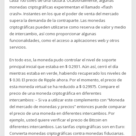
cada 100 soles de una factura. Ocasionalmente, algunas
monedas criptográficas experimentan el llamado «flash
crash». Instantes en los que el poder de venta del mercado
supera la demanda de la contraparte. Las monedas
criptográficas pueden utilizarse como reserva de valor y medio
de intercambio, así como proporcionar algunas
funcionalidades, como el acceso a aplicaciones web y otros
servicios.
En todo eso, la moneda pudo controlar el nivel de soporte
principal inicial que estaba en $ 0.2931. Aún así, cerró el día
mientras estaba en verde, habiendo recuperado los niveles de
$ 0.30. El precio de Ripple ahora. Por el momento, el precio de
esta moneda virtual se ha reducido a $ 0.29975. Compare el
precio de una moneda criptográfica en diferentes
intercambios: – Si va a utilizar este complemento con “Moneda
del mercado de monedas y precios” entonces puede comparar
el precio de una moneda en diferentes intercambios. Por
ejemplo, usted quiere verificar el precio de Bitcoin en
diferentes intercambios. Las tarifas criptográficas son en Euro:
Convierta monedas criptográficas contra monedas fiduciarias.