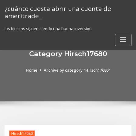
Skip
¿cuánto cuesta abrir una cuenta de
to
ameritrade_
content
los bitcoins siguen siendo una buena inversión
Category Hirsch17680
Home
Archive by category "Hirsch17680"
Hirsch17680