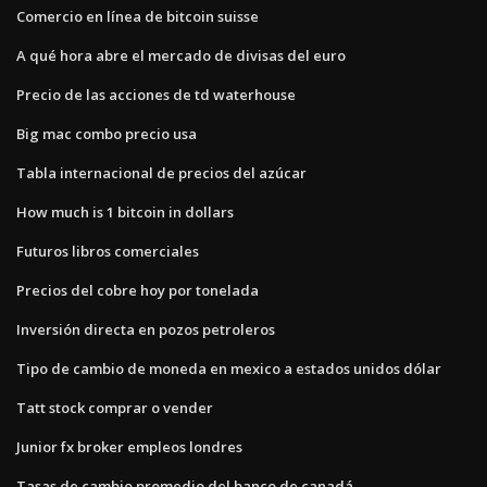
Comercio en línea de bitcoin suisse
A qué hora abre el mercado de divisas del euro
Precio de las acciones de td waterhouse
Big mac combo precio usa
Tabla internacional de precios del azúcar
How much is 1 bitcoin in dollars
Futuros libros comerciales
Precios del cobre hoy por tonelada
Inversión directa en pozos petroleros
Tipo de cambio de moneda en mexico a estados unidos dólar
Tatt stock comprar o vender
Junior fx broker empleos londres
Tasas de cambio promedio del banco de canadá