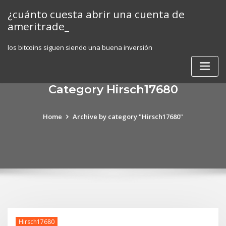
Skip
¿cuánto cuesta abrir una cuenta de
to
ameritrade_
content
los bitcoins siguen siendo una buena inversión
Category Hirsch17680
Home
Archive by category "Hirsch17680"
Hirsch17680