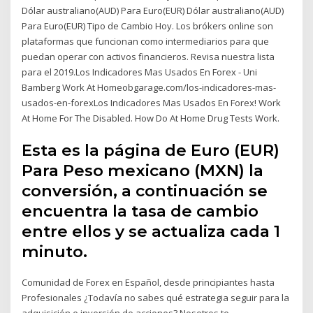
Dólar australiano(AUD) Para Euro(EUR) Dólar australiano(AUD)
Para Euro(EUR) Tipo de Cambio Hoy. Los brókers online son
plataformas que funcionan como intermediarios para que
puedan operar con activos financieros. Revisa nuestra lista
para el 2019.Los Indicadores Mas Usados En Forex - Uni
Bamberg Work At Homeobgarage.com/los-indicadores-mas-
usados-en-forexLos Indicadores Mas Usados En Forex! Work
At Home For The Disabled. How Do At Home Drug Tests Work.
Esta es la página de Euro (EUR)
Para Peso mexicano (MXN) la
conversión, a continuación se
encuentra la tasa de cambio
entre ellos y se actualiza cada 1
minuto.
Comunidad de Forex en Español, desde principiantes hasta
Profesionales ¿Todavía no sabes qué estrategia seguir para la
adquisición e inversión de acciones? Nosotros te