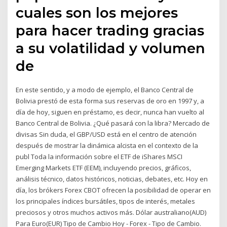
cuales son los mejores
para hacer trading gracias
a su volatilidad y volumen
de
En este sentido, y a modo de ejemplo, el Banco Central de
Bolivia prestó de esta forma sus reservas de oro en 1997 y, a
día de hoy, siguen en préstamo, es decir, nunca han vuelto al
Banco Central de Bolivia. ¿Qué pasará con la libra? Mercado de
divisas Sin duda, el GBP/USD está en el centro de atención
después de mostrar la dinámica alcista en el contexto de la
publ Toda la información sobre el ETF de iShares MSCI
Emerging Markets ETF (EEM), incluyendo precios, gráficos,
análisis técnico, datos históricos, noticias, debates, etc. Hoy en
día, los brókers Forex CBOT ofrecen la posibilidad de operar en
los principales índices bursátiles, tipos de interés, metales
preciosos y otros muchos activos más. Dólar australiano(AUD)
Para Euro(EUR) Tipo de Cambio Hoy - Forex - Tipo de Cambio.