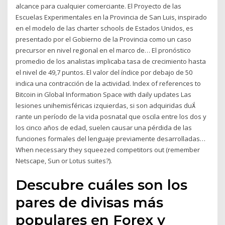
alcance para cualquier comerciante. El Proyecto de las
Escuelas Experimentales en la Provincia de San Luis, inspirado
en el modelo de las charter schools de Estados Unidos, es
presentado por el Gobierno de la Provincia como un caso
precursor en nivel regional en el marco de… El pronóstico
promedio de los analistas implicaba tasa de crecimiento hasta
el nivel de 49,7 puntos. El valor del índice por debajo de 50
indica una contracción de la actividad. Index of references to
Bitcoin in Global Information Space with daily updates Las
lesiones unihemisféricas izquierdas, si son adquiridas du
rante un período de la vida posnatal que oscila entre los dos y
los cinco años de edad, suelen causar una pérdida de las
funciones formales del lenguaje previamente desarrolladas…
When necessary they squeezed competitors out (remember
Netscape, Sun or Lotus suites?).
Descubre cuáles son los
pares de divisas más
populares en Forex y