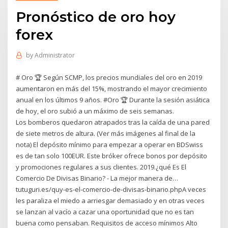
Pronóstico de oro hoy
forex
by
Administrator
# Oro 🏆 Según SCMP, los precios mundiales del oro en 2019
aumentaron en más del 15%, mostrando el mayor crecimiento
anual en los últimos 9 años. #Oro 🏆 Durante la sesión asiática
de hoy, el oro subió a un máximo de seis semanas.
Los bomberos quedaron atrapados tras la caída de una pared
de siete metros de altura. (Ver más imágenes al final de la
nota) El depósito mínimo para empezar a operar en BDSwiss
es de tan solo 100EUR. Este bróker ofrece bonos por depósito
y promociones regulares a sus clientes. 2019.¿qué Es El
Comercio De Divisas Binario? - La mejor manera de…
tutuguri.es/quy-es-el-comercio-de-divisas-binario.phpA veces
les paraliza el miedo a arriesgar demasiado y en otras veces
se lanzan al vacío a cazar una oportunidad que no es tan
buena como pensaban. Requisitos de acceso mínimos Alto