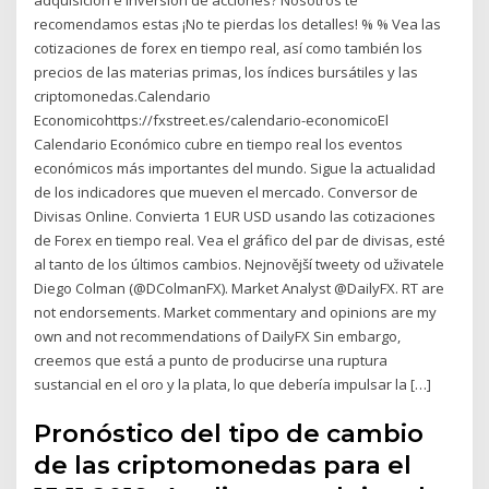
recomendamos estas ¡No te pierdas los detalles! % % Vea las
cotizaciones de forex en tiempo real, así como también los
precios de las materias primas, los índices bursátiles y las
criptomonedas.Calendario
Economicohttps://fxstreet.es/calendario-economicoEl
Calendario Económico cubre en tiempo real los eventos
económicos más importantes del mundo. Sigue la actualidad
de los indicadores que mueven el mercado. Conversor de
Divisas Online. Convierta 1 EUR USD usando las cotizaciones
de Forex en tiempo real. Vea el gráfico del par de divisas, esté
al tanto de los últimos cambios. Nejnovější tweety od uživatele
Diego Colman (@DColmanFX). Market Analyst @DailyFX. RT are
not endorsements. Market commentary and opinions are my
own and not recommendations of DailyFX Sin embargo,
creemos que está a punto de producirse una ruptura
sustancial en el oro y la plata, lo que debería impulsar la […]
Pronóstico del tipo de cambio
de las criptomonedas para el