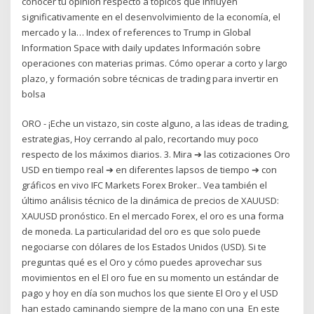
conocer tu opinión respecto a tópicos que influyen
significativamente en el desenvolvimiento de la economía, el
mercado y la… Index of references to Trump in Global
Information Space with daily updates Información sobre
operaciones con materias primas. Cómo operar a corto y largo
plazo, y formación sobre técnicas de trading para invertir en
bolsa
ORO - ¡Eche un vistazo, sin coste alguno, a las ideas de trading,
estrategias, Hoy cerrando al palo, recortando muy poco
respecto de los máximos diarios. 3. Mira ➔ las cotizaciones Oro
USD en tiempo real ➔ en diferentes lapsos de tiempo ➔ con
gráficos en vivo IFC Markets Forex Broker.. Vea también el
último análisis técnico de la dinámica de precios de XAUUSD:
XAUUSD pronóstico. En el mercado Forex, el oro es una forma
de moneda. La particularidad del oro es que solo puede
negociarse con dólares de los Estados Unidos (USD). Si te
preguntas qué es el Oro y cómo puedes aprovechar sus
movimientos en el El oro fue en su momento un estándar de
pago y hoy en día son muchos los que siente El Oro y el USD
han estado caminando siempre de la mano con una En este