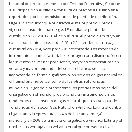
Historial de precios promedio por Entidad Federativa; Se pone
a su disposición el sitio de consulta de precios a usuario final,
reportados por los permisionarios de planta de distribución.
Elige al distribuidor que te ofrezca el mejor precio. Precios
vigentes a usuario final de gas LP mediante planta de
distribución 1/16/2017 · Del 2015 al 2016 el precio disminuyó en
cuatro por ciento al pasar de 2.62 a 2.51, tendencia a la baja
que inició en 2014, pero para 2017 terminaría. Las razones del
incremento son multifactoriales e incluyen una disminución en
los inventarios, menor producción, mayores temperaturas en
verano y mayor demanda del sector eléctrico. se está
impactando de forma significativa los precios de gas natural en
el hemisferio norte, así como de las otras referencias
mundiales llegando a presentarse los precios más bajos del
energético en el mundo, presionando un incremento en las
tendencias del consumo de gas natural, que a su vez puede
Tendencias del Sector Gas Natural en América Latina el Caribe
El gas natural representa el 24% de la matriz energética
mundial y un 26% de la matriz energética de América Latina y el
Caribe. Las ventajas a nivel ambiental que presenta el gas