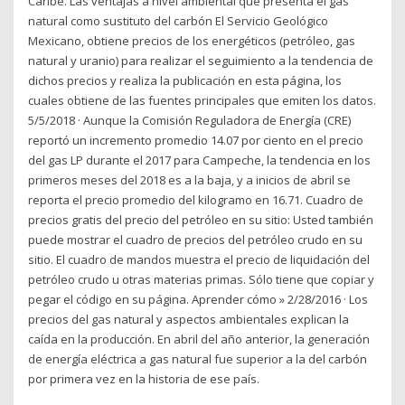
Caribe. Las ventajas a nivel ambiental que presenta el gas
natural como sustituto del carbón El Servicio Geológico
Mexicano, obtiene precios de los energéticos (petróleo, gas
natural y uranio) para realizar el seguimiento a la tendencia de
dichos precios y realiza la publicación en esta página, los
cuales obtiene de las fuentes principales que emiten los datos.
5/5/2018 · Aunque la Comisión Reguladora de Energía (CRE)
reportó un incremento promedio 14.07 por ciento en el precio
del gas LP durante el 2017 para Campeche, la tendencia en los
primeros meses del 2018 es a la baja, y a inicios de abril se
reporta el precio promedio del kilogramo en 16.71. Cuadro de
precios gratis del precio del petróleo en su sitio: Usted también
puede mostrar el cuadro de precios del petróleo crudo en su
sitio. El cuadro de mandos muestra el precio de liquidación del
petróleo crudo u otras materias primas. Sólo tiene que copiar y
pegar el código en su página. Aprender cómo » 2/28/2016 · Los
precios del gas natural y aspectos ambientales explican la
caída en la producción. En abril del año anterior, la generación
de energía eléctrica a gas natural fue superior a la del carbón
por primera vez en la historia de ese país.