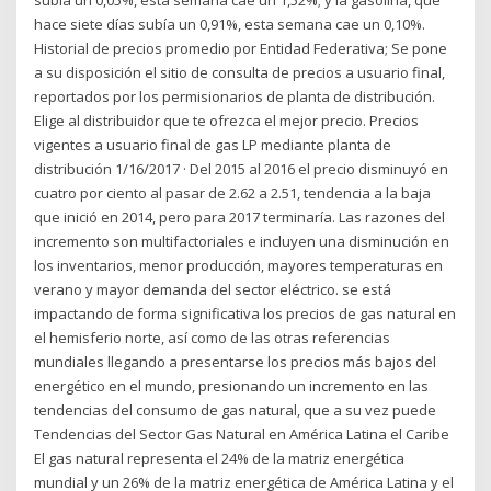
hace siete días subía un 0,91%, esta semana cae un 0,10%.
Historial de precios promedio por Entidad Federativa; Se pone
a su disposición el sitio de consulta de precios a usuario final,
reportados por los permisionarios de planta de distribución.
Elige al distribuidor que te ofrezca el mejor precio. Precios
vigentes a usuario final de gas LP mediante planta de
distribución 1/16/2017 · Del 2015 al 2016 el precio disminuyó en
cuatro por ciento al pasar de 2.62 a 2.51, tendencia a la baja
que inició en 2014, pero para 2017 terminaría. Las razones del
incremento son multifactoriales e incluyen una disminución en
los inventarios, menor producción, mayores temperaturas en
verano y mayor demanda del sector eléctrico. se está
impactando de forma significativa los precios de gas natural en
el hemisferio norte, así como de las otras referencias
mundiales llegando a presentarse los precios más bajos del
energético en el mundo, presionando un incremento en las
tendencias del consumo de gas natural, que a su vez puede
Tendencias del Sector Gas Natural en América Latina el Caribe
El gas natural representa el 24% de la matriz energética
mundial y un 26% de la matriz energética de América Latina y el