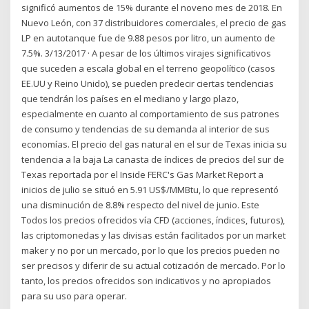
significó aumentos de 15% durante el noveno mes de 2018. En
Nuevo León, con 37 distribuidores comerciales, el precio de gas
LP en autotanque fue de 9.88 pesos por litro, un aumento de
7.5%. 3/13/2017 · A pesar de los últimos virajes significativos
que suceden a escala global en el terreno geopolítico (casos
EE.UU y Reino Unido), se pueden predecir ciertas tendencias
que tendrán los países en el mediano y largo plazo,
especialmente en cuanto al comportamiento de sus patrones
de consumo y tendencias de su demanda al interior de sus
economías. El precio del gas natural en el sur de Texas inicia su
tendencia a la baja La canasta de índices de precios del sur de
Texas reportada por el Inside FERC's Gas Market Report a
inicios de julio se situó en 5.91 US$/MMBtu, lo que representó
una disminución de 8.8% respecto del nivel de junio. Este
Todos los precios ofrecidos vía CFD (acciones, índices, futuros),
las criptomonedas y las divisas están facilitados por un market
maker y no por un mercado, por lo que los precios pueden no
ser precisos y diferir de su actual cotización de mercado. Por lo
tanto, los precios ofrecidos son indicativos y no apropiados
para su uso para operar.