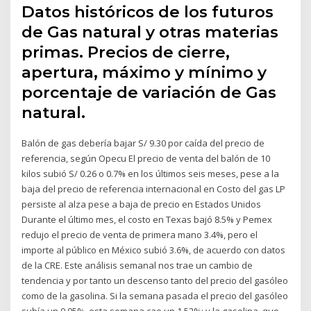
Datos históricos de los futuros
de Gas natural y otras materias
primas. Precios de cierre,
apertura, máximo y mínimo y
porcentaje de variación de Gas
natural.
Balón de gas debería bajar S/ 9.30 por caída del precio de
referencia, según Opecu El precio de venta del balón de 10
kilos subió S/ 0.26 o 0.7% en los últimos seis meses, pese a la
baja del precio de referencia internacional en Costo del gas LP
persiste al alza pese a baja de precio en Estados Unidos
Durante el último mes, el costo en Texas bajó 8.5% y Pemex
redujo el precio de venta de primera mano 3.4%, pero el
importe al público en México subió 3.6%, de acuerdo con datos
de la CRE. Este análisis semanal nos trae un cambio de
tendencia y por tanto un descenso tanto del precio del gasóleo
como de la gasolina. Si la semana pasada el precio del gasóleo
subía un 0,05%, esta semana cae un 1,52%; y la gasolina, que