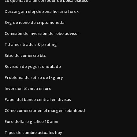
Lo que hace a un corredor de bolsa exitoso
Descargar reloj de zona horaria forex
Svg de icono de criptomoneda
Comisión de inversión de robo advisor
Td ameritrade s & p rating
Sitio de comercio btc
Revisión de yogurt ondulado
Problema de retiro de fxglory
Inversión técnica en oro
Papel del banco central en divisas
Cómo comerciar en el margen robinhood
Euro dollaro grafico 10 anni
Tipos de cambio actuales hoy