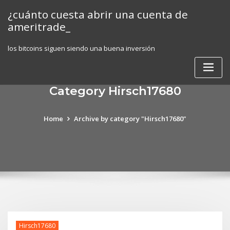
Skip
¿cuánto cuesta abrir una cuenta de
to
ameritrade_
content
los bitcoins siguen siendo una buena inversión
Category Hirsch17680
Home
Archive by category "Hirsch17680"
Hirsch17680