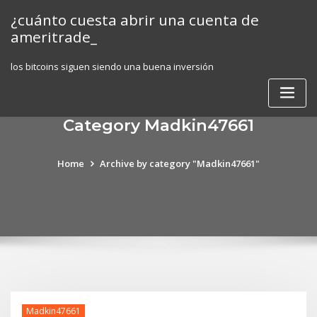
Skip
¿cuánto cuesta abrir una cuenta de
to
ameritrade_
content
los bitcoins siguen siendo una buena inversión
Category Madkin47661
Home
Archive by category "Madkin47661"
Madkin47661