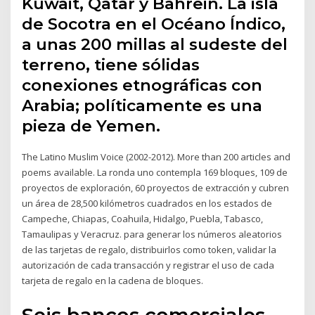
Kuwait, Qatar y Bahrein. La isla
de Socotra en el Océano Índico,
a unas 200 millas al sudeste del
terreno, tiene sólidas
conexiones etnográficas con
Arabia; políticamente es una
pieza de Yemen.
The Latino Muslim Voice (2002-2012). More than 200 articles and
poems available. La ronda uno contempla 169 bloques, 109 de
proyectos de exploración, 60 proyectos de extracción y cubren
un área de 28,500 kilómetros cuadrados en los estados de
Campeche, Chiapas, Coahuila, Hidalgo, Puebla, Tabasco,
Tamaulipas y Veracruz. para generar los números aleatorios
de las tarjetas de regalo, distribuirlos como token, validar la
autorización de cada transacción y registrar el uso de cada
tarjeta de regalo en la cadena de bloques.
Seis bancos comerciales