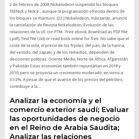
2 de febrero de 2009, Nickelodeon suspendió los bloques
TEENick y Nick Jr., aunque la programación ofrecida dentro de
los bloques se mantuvo. [22 ] Nickelodeon, más tarde, anunció
la cancelación de Revista Nickelodeon. Evolución de las
relaciones de la UE con PTM - Free ebook download as PDF File
(.pdf), Text File (.txt) or read book online for free. No sabe que el
coste de la vida, el precio de los frijoles, del pan, de la harina,
del vestido, del zapato y de los remedios, dependen de
decisiones políticas. Oriente Medio, Norte de África, Afganistán
y Pakistán Estas economías también repuntarían en 2018 y
2019, pero se proyecta un crecimiento moderado, en torno a
31/2%. A pesar de que el avance de los precios del petróleo,
contribuye a la…
Analizar la economía y el
comercio exterior saudí; Evaluar
las oportunidades de negocio
en el Reino de Arabia Saudita;
Analizar las relaciones