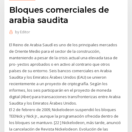
Bloques comerciales de
arabia saudita
by
Editor
El Reino de Arabia Saudí es uno de los principales mercados
de Oriente Medio para el sector de la construcción,
manteniendo a pesar de la crisis actual una elevada tasa de
pro- yectos aprobados o en activo al contrario que otros
países de su entorno. Seis bancos comerciales en Arabia
Saudita y los Emiratos Árabes Unidos (EAU) se unieron
recientemente a un proyecto de criptografía. Según los
informes, los seis participarán en el proyecto de moneda
digital (Aber) para transacciones transfronterizas entre Arabia
Saudita y los Emiratos Árabes Unidos.
El 2 de febrero de 2009, Nickelodeon suspendió los bloques
TEENick y Nick Jr., aunque la programación ofrecida dentro de
los bloques se mantuvo. [22 ] Nickelodeon, más tarde, anunció
la cancelación de Revista Nickelodeon. Evolución de las