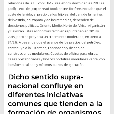
relaciones de la UE con PTM - Free ebook download as PDF File
(.pdf), Text File (.txt) or read book online for free. No sabe que el
coste de la vida, el precio de los frijoles, del pan, de la harina,
del vestido, del zapato y de los remedios, dependen de
decisiones políticas. Oriente Medio, Norte de África, Afganistán
y Pakistán Estas economías también repuntarían en 2018 y
2019, pero se proyecta un crecimiento moderado, en torno a
31/2%. A pesar de que el avance de los precios del petróleo,
contribuye a la… Karmod, Fabricación y diseño de
construcciones modulares, Casetas de oficina para obras,
casas prefabricadas y kioscos portatiles modulares venta, con
la máxima calidad y mínimos plazos de ejecución.
Dicho sentido supra-
nacional confluye en
diferentes iniciativas
comunes que tienden a la
formación de organismos