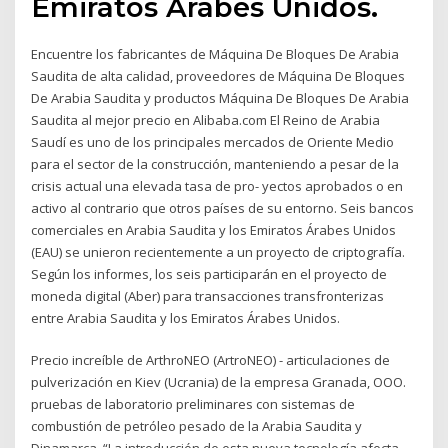
Emiratos Árabes Unidos.
Encuentre los fabricantes de Máquina De Bloques De Arabia
Saudita de alta calidad, proveedores de Máquina De Bloques
De Arabia Saudita y productos Máquina De Bloques De Arabia
Saudita al mejor precio en Alibaba.com El Reino de Arabia
Saudí es uno de los principales mercados de Oriente Medio
para el sector de la construcción, manteniendo a pesar de la
crisis actual una elevada tasa de pro- yectos aprobados o en
activo al contrario que otros países de su entorno. Seis bancos
comerciales en Arabia Saudita y los Emiratos Árabes Unidos
(EAU) se unieron recientemente a un proyecto de criptografía.
Según los informes, los seis participarán en el proyecto de
moneda digital (Aber) para transacciones transfronterizas
entre Arabia Saudita y los Emiratos Árabes Unidos.
Precio increíble de ArthroNEO (ArtroNEO) - articulaciones de
pulverización en Kiev (Ucrania) de la empresa Granada, OOO.
pruebas de laboratorio preliminares con sistemas de
combustión de petróleo pesado de la Arabia Saudita y