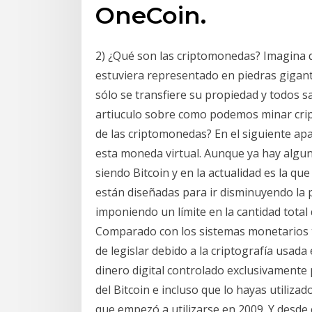
OneCoin.
2) ¿Qué son las criptomonedas? Imagina qu
estuviera representado en piedras gigante
sólo se transfiere su propiedad y todos s
artiuculo sobre como podemos minar crip
de las criptomonedas? En el siguiente ap
esta moneda virtual. Aunque ya hay algun
siendo Bitcoin y en la actualidad es la 
están diseñadas para ir disminuyendo la
imponiendo un límite en la cantidad total
Comparado con los sistemas monetarios tr
de legislar debido a la criptografía usada
dinero digital controlado exclusivamente 
del Bitcoin e incluso que lo hayas utiliza
que empezó a utilizarse en 2009. Y desd