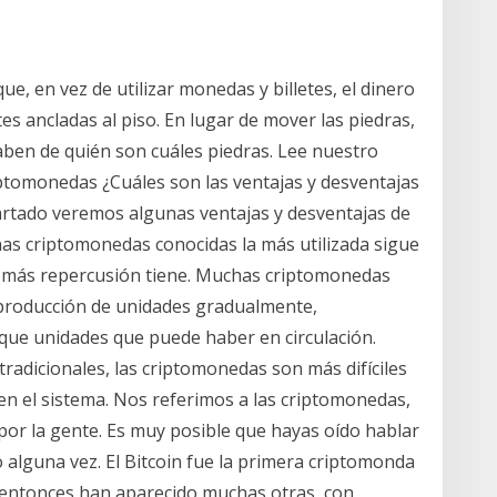
e, en vez de utilizar monedas y billetes, el dinero
s ancladas al piso. En lugar de mover las piedras,
aben de quién son cuáles piedras. Lee nuestro
tomonedas ¿Cuáles son las ventajas y desventajas
artado veremos algunas ventajas y desventajas de
as criptomonedas conocidas la más utilizada sigue
que más repercusión tiene. Muchas criptomonedas
 producción de unidades gradualmente,
 que unidades que puede haber en circulación.
adicionales, las criptomonedas son más difíciles
 en el sistema. Nos referimos a las criptomonedas,
por la gente. Es muy posible que hayas oído hablar
do alguna vez. El Bitcoin fue la primera criptomonda
e entonces han aparecido muchas otras, con