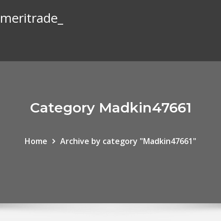
ameritrade_
Category Madkin47661
Home
Archive by category "Madkin47661"