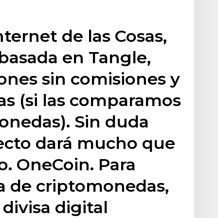
ternet de las Cosas,
l basada en Tangle,
ones sin comisiones y
s (si las comparamos
onedas). Sin duda
yecto dará mucho que
ro. OneCoin. Para
sta de criptomonedas,
divisa digital