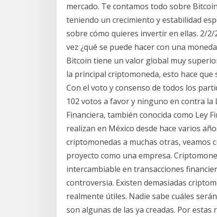
mercado. Te contamos todo sobre Bitcoin
teniendo un crecimiento y estabilidad es
sobre cómo quieres invertir en ellas. 2/
vez ¿qué se puede hacer con una moneda vi
Bitcoin tiene un valor global muy superior 
la principal criptomoneda, esto hace qu
Con el voto y consenso de todos los part
102 votos a favor y ninguno en contra la 
Financiera, también conocida como Ley F
realizan en México desde hace varios año
criptomonedas a muchas otras, veamos cu
proyecto como una empresa. Criptomonedas
intercambiable en transacciones financie
controversia. Existen demasiadas criptomo
realmente útiles. Nadie sabe cuáles serán
son algunas de las ya creadas. Por estas r