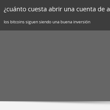
Skip
¿cuánto cuesta abrir una cuenta de 
to
content
los bitcoins siguen siendo una buena inversión