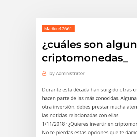
Madkin47661
¿cuáles son algun
criptomonedas_
by
Administrator
Durante esta década han surgido otras c
hacen parte de las más conocidas. Algunas
otra inversión, debes prestar mucha aten
las noticias relacionadas con ellas.
1/11/2018 · ¿Quieres invertir en criptom
No te pierdas estas opciones que te damo