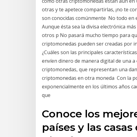
como otras criptomonedas están aún en 
otras y te apetece compartirlas, ¡no te 
son conocidas comúnmente No todo en el
Aunque ésta sea la divisa electrónica m
otros p No pasará mucho tiempo para que
criptomonedas pueden ser creadas por ind
¿Cuáles son las principales característic
envíen dinero de manera digital de una a
criptomonedas, que representan una dand
criptomonedas en otra moneda Con la po
exponencialmente en los últimos años ca
que
Conoce los mejor
países y las casa