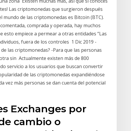
una zona Existen muchas más, así que si conoces
cortes! Las criptomonedas que surgieron después
 mundo de las criptomonedas es Bitcoin (BTC).
ás comentada, comprada y operada, hay muchos
 esto empiece a permear a otras entidades “Las
ividuos, fuera de los controles 1 Dic 2019 -
as de las criptomonedas? -Para que las personas
 otra sin Actualmente existen más de 800
o servicio a los usuarios que buscan convertir
pularidad de las criptomonedas expandiéndose
da vez más personas se dan cuenta del potencial
es Exchanges por
s de cambio o