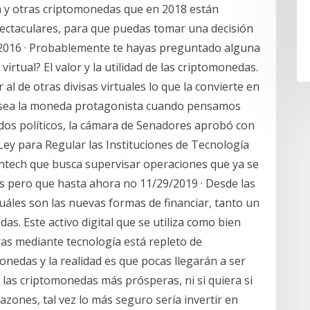
 y otras criptomonedas que en 2018 están
pectaculares, para que puedas tomar una decisión
2/2016 · Probablemente te hayas preguntado alguna
rtual? El valor y la utilidad de las criptomonedas.
al de otras divisas virtuales lo que la convierte en
e sea la moneda protagonista cuando pensamos
idos políticos, la cámara de Senadores aprobó con
Ley para Regular las Instituciones de Tecnología
intech que busca supervisar operaciones que ya se
s pero que hasta ahora no 11/29/2019 · Desde las
áles son las nuevas formas de financiar, tanto un
. Este activo digital que se utiliza como bien
ras mediante tecnología está repleto de
nedas y la realidad es que pocas llegarán a ser
 las criptomonedas más prósperas, ni si quiera si
azones, tal vez lo más seguro sería invertir en