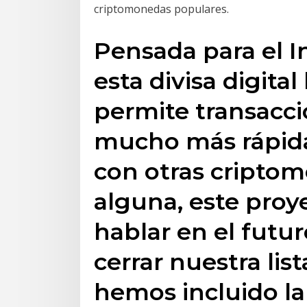
criptomonedas populares.
Pensada para el In
esta divisa digita
permite transacci
mucho más rápida
con otras criptom
alguna, este pro
hablar en el futu
cerrar nuestra li
hemos incluido la 