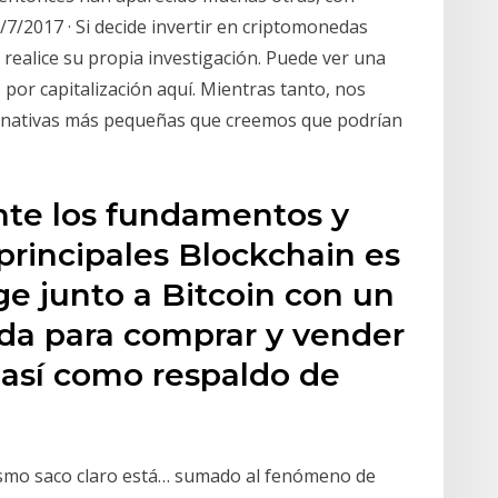
1/7/2017 · Si decide invertir en criptomonedas
ealice su propia investigación. Puede ver una
 por capitalización aquí. Mientras tanto, nos
ernativas más pequeñas que creemos que podrían
te los fundamentos y
 principales Blockchain es
ge junto a Bitcoin con un
ada para comprar y vender
 así como respaldo de
ismo saco claro está… sumado al fenómeno de