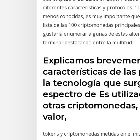
diferentes características y protocolos. 1
menos conocidas, es muy importante que r
lista de las 100 criptomonedas principales
gustaría enumerar algunas de estas alt
terminar destacando entre la multitud.
Explicamos brevemen
características de las
la tecnología que sur
espectro de Es utiliz
otras criptomonedas,
valor,
tokens y criptomonedas metidas en el m