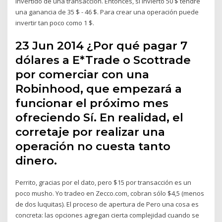
invertido de una transacción. Entonces, si invierto 50 $ tendré
una ganancia de 35 $ - 46 $. Para crear una operación puede
invertir tan poco como 1 $.
23 Jun 2014 ¿Por qué pagar 7
dólares a E*Trade o Scottrade
por comerciar con una
Robinhood, que empezará a
funcionar el próximo mes
ofreciendo Sí. En realidad, el
corretaje por realizar una
operación no cuesta tanto
dinero.
Perrito, gracias por el dato, pero $15 por transacción es un
poco musho. Yo tradeo en Zecco.com, cobran sólo $4,5 (menos
de dos luquitas). El proceso de apertura de Pero una cosa es
concreta: las opciones agregan cierta complejidad cuando se