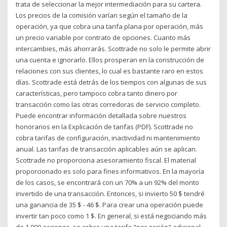
trata de seleccionar la mejor intermediación para su cartera.
Los precios de la comisión varían según el tamaño de la
operación, ya que cobra una tarifa plana por operación, más
un precio variable por contrato de opciones. Cuanto más
intercambies, más ahorrarás. Scottrade no solo le permite abrir
una cuenta e ignorarlo. Ellos prosperan en la construcción de
relaciones con sus clientes, lo cual es bastante raro en estos
días. Scottrade está detrás de los tiempos con algunas de sus
características, pero tampoco cobra tanto dinero por
transacción como las otras corredoras de servicio completo.
Puede encontrar información detallada sobre nuestros
honorarios en la Explicación de tarifas (PDF). Scottrade no
cobra tarifas de configuración, inactividad ni mantenimiento
anual. Las tarifas de transacción aplicables aún se aplican.
Scottrade no proporciona asesoramiento fiscal. El material
proporcionado es solo para fines informativos. En la mayoría
de los casos, se encontrará con un 70% a un 92% del monto
invertido de una transacción. Entonces, si invierto 50 $ tendré
una ganancia de 35 $ - 46 $. Para crear una operación puede
invertir tan poco como 1 $. En general, si está negociando más
de 1.000 acciones, se cobra una tarifa "por acción" adicional,