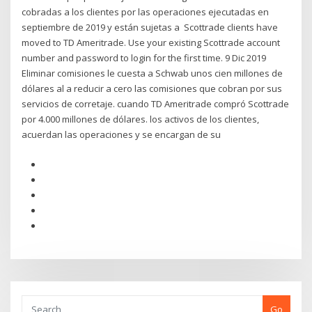
cobradas a los clientes por las operaciones ejecutadas en
septiembre de 2019 y están sujetas a Scottrade clients have
moved to TD Ameritrade. Use your existing Scottrade account
number and password to login for the first time. 9 Dic 2019
Eliminar comisiones le cuesta a Schwab unos cien millones de
dólares al a reducir a cero las comisiones que cobran por sus
servicios de corretaje. cuando TD Ameritrade compró Scottrade
por 4.000 millones de dólares. los activos de los clientes,
acuerdan las operaciones y se encargan de su
Go