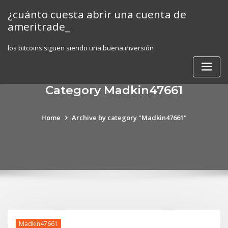
Skip
¿cuánto cuesta abrir una cuenta de
to
ameritrade_
content
los bitcoins siguen siendo una buena inversión
Category Madkin47661
Home
Archive by category "Madkin47661"
Madkin47661