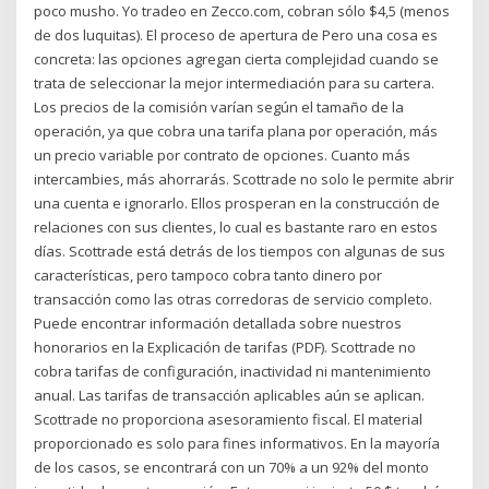
poco musho. Yo tradeo en Zecco.com, cobran sólo $4,5 (menos
de dos luquitas). El proceso de apertura de Pero una cosa es
concreta: las opciones agregan cierta complejidad cuando se
trata de seleccionar la mejor intermediación para su cartera.
Los precios de la comisión varían según el tamaño de la
operación, ya que cobra una tarifa plana por operación, más
un precio variable por contrato de opciones. Cuanto más
intercambies, más ahorrarás. Scottrade no solo le permite abrir
una cuenta e ignorarlo. Ellos prosperan en la construcción de
relaciones con sus clientes, lo cual es bastante raro en estos
días. Scottrade está detrás de los tiempos con algunas de sus
características, pero tampoco cobra tanto dinero por
transacción como las otras corredoras de servicio completo.
Puede encontrar información detallada sobre nuestros
honorarios en la Explicación de tarifas (PDF). Scottrade no
cobra tarifas de configuración, inactividad ni mantenimiento
anual. Las tarifas de transacción aplicables aún se aplican.
Scottrade no proporciona asesoramiento fiscal. El material
proporcionado es solo para fines informativos. En la mayoría
de los casos, se encontrará con un 70% a un 92% del monto