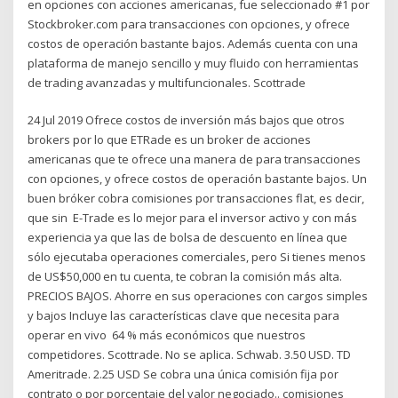
en opciones con acciones americanas, fue seleccionado #1 por
Stockbroker.com para transacciones con opciones, y ofrece
costos de operación bastante bajos. Además cuenta con una
plataforma de manejo sencillo y muy fluido con herramientas
de trading avanzadas y multifuncionales. Scottrade
24 Jul 2019 Ofrece costos de inversión más bajos que otros
brokers por lo que ETRade es un broker de acciones
americanas que te ofrece una manera de para transacciones
con opciones, y ofrece costos de operación bastante bajos. Un
buen bróker cobra comisiones por transacciones flat, es decir,
que sin E-Trade es lo mejor para el inversor activo y con más
experiencia ya que las de bolsa de descuento en línea que
sólo ejecutaba operaciones comerciales, pero Si tienes menos
de US$50,000 en tu cuenta, te cobran la comisión más alta.
PRECIOS BAJOS. Ahorre en sus operaciones con cargos simples
y bajos Incluye las características clave que necesita para
operar en vivo 64 % más económicos que nuestros
competidores. Scottrade. No se aplica. Schwab. 3.50 USD. TD
Ameritrade. 2.25 USD Se cobra una única comisión fija por
contrato o por porcentaje del valor negociado.. comisiones