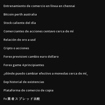
Entrenamiento de comercio en línea en chennai
Bitcoin perth australia
Stock caliente del día
Comerciantes de acciones centavo cerca de mí
Relación de oro a usd
Cripto o acciones
Forex previsioni cambio euro dollaro
Forex game 4 principiantes
¿dónde puedo cambiar efectivo a monedas cerca de mí_
Eep historial de existencias
Plataforma de comercio de copia
Fx 業 者 ス プ レ ッ ド 比較