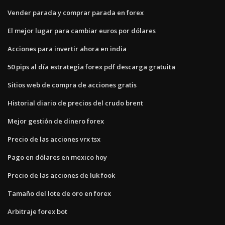
Vender parada y comprar parada en forex
El mejor lugar para cambiar euros por dólares
Acciones para invertir ahora en india
50 pips al día estrategia forex pdf descarga gratuita
Sitios web de compra de acciones gratis
Historial diario de precios del crudo brent
Mejor gestión de dinero forex
Precio de las acciones vrx tsx
Pago en dólares en mexico hoy
Precio de las acciones de luk fook
Tamaño del lote de oro en forex
Arbitraje forex bot