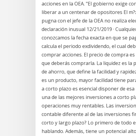
acciones en la OEA. "El gobierno exige co
liberar a un centenar de opositores El m
pugna con el jefe de la OEA no realiza el
declaración inusual 12/21/2019 · Cualquie
conozcamos la fecha exacta en que se paga
calcula el periodo exdividendo, el cual 
comprar acciones. El precio de compra es el
que deberás comprarla. La liquidez es la 
de ahorro, que define la facilidad y rapid
es un producto, mayor facilidad tiene par
a corto plazo es esencial disponer de es
una de las mejores inversiones a corto p
operaciones muy rentables. Las inversion
contable diferente al de las inversiones fi
corto y largo plazo? Lo primero de todo
hablando. Además, tiene un potencial alto