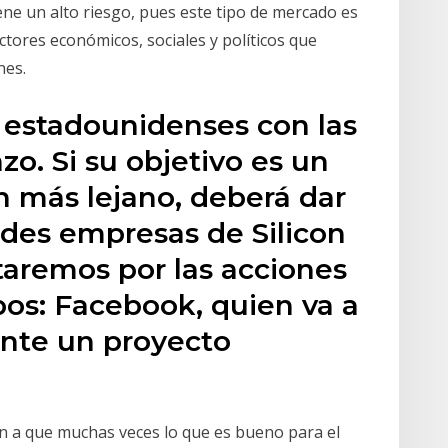
iene un alto riesgo, pues este tipo de mercado es
ctores económicos, sociales y políticos que
nes.
 estadounidenses con las
zo. Si su objetivo es un
n más lejano, deberá dar
ndes empresas de Silicon
staremos por las acciones
pos: Facebook, quien va a
nte un proyecto
én a que muchas veces lo que es bueno para el