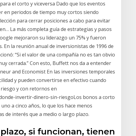
ara el corto y viceversa Dado que los eventos
r en periodos de tiempo muy cortos siendo
ección para cerrar posiciones a cabo para evitar
den… La más completa guía de estrategias y pasos
Google mejoraron su liderazgo un 75% y fueron
 En la reunión anual de inversionistas de 1996 de
onó: “Si el valor de una compañía no es tan obvio
 muy cerrada.” Con esto, Buffett nos da a entender
eneur and Economist En las inversiones temporales
ilidad y pueden convertirse en efectivo cuando
 riesgo y con retornos en
donde-invertir-dinero-sin-riesgoLos bonos a corto
 uno a cinco años, lo que los hace menos
sas de interés que a medio o largo plazo.
plazo, si funcionan, tienen