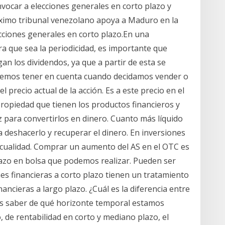
nvocar a elecciones generales en corto plazo y
?ximo tribunal venezolano apoya a Maduro en la
ecciones generales en corto plazo.En una
ra que sea la periodicidad, es importante que
n los dividendos, ya que a partir de esta se
debemos tener en cuenta cuando decidamos vender o
 precio actual de la acción. Es a este precio en el
propiedad que tienen los productos financieros y
ez para convertirlos en dinero. Cuanto más líquido
a deshacerlo y recuperar el dinero. En inversiones
a cualidad. Comprar un aumento del AS en el OTC es
lazo en bolsa que podemos realizar. Pueden ser
es financieras a corto plazo tienen un tratamiento
nancieras a largo plazo. ¿Cuál es la diferencia entre
 es saber de qué horizonte temporal estamos
, de rentabilidad en corto y mediano plazo, el