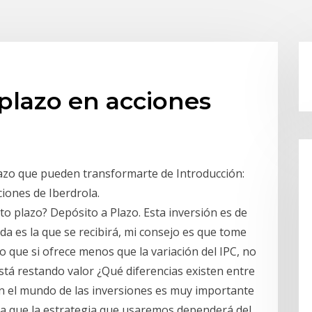
 plazo en acciones
plazo que pueden transformarte de Introducción:
iones de Iberdrola.
to plazo? Depósito a Plazo. Esta inversión es de
tida es la que se recibirá, mi consejo es que tome
do que si ofrece menos que la variación del IPC, no
stá restando valor ¿Qué diferencias existen entre
 En el mundo de las inversiones es muy importante
a que la estrategia que usaremos dependerá del