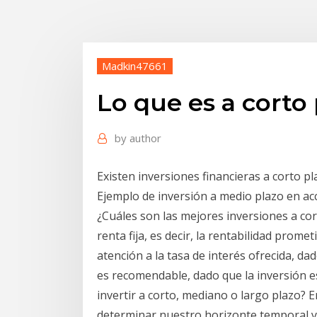
Madkin47661
Lo que es a corto
by
author
Existen inversiones financieras a corto 
Ejemplo de inversión a medio plazo en acc
¿Cuáles son las mejores inversiones a cor
renta fija, es decir, la rentabilidad prome
atención a la tasa de interés ofrecida, da
es recomendable, dado que la inversión e
invertir a corto, mediano o largo plazo?
determinar nuestro horizonte temporal y