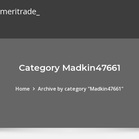
ameritrade_
Category Madkin47661
Home
Archive by category "Madkin47661"