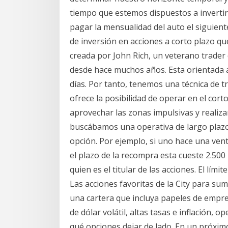
tiempo que estemos dispuestos a invertir 
pagar la mensualidad del auto el siguien
de inversión en acciones a corto plazo qu
creada por John Rich, un veterano trader
desde hace muchos años. Esta orientada a
días. Por tanto, tenemos una técnica de t
ofrece la posibilidad de operar en el cor
aprovechar las zonas impulsivas y realiz
buscábamos una operativa de largo plazo
opción. Por ejemplo, si uno hace una vent
el plazo de la recompra esta cueste 2.500
quien es el titular de las acciones. El lím
Las acciones favoritas de la City para sum
una cartera que incluya papeles de empres
de dólar volátil, altas tasas e inflación,
qué opciones dejar de lado. En un próximo