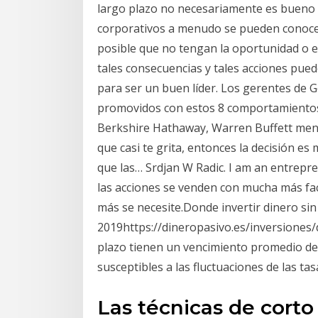
largo plazo no necesariamente es bueno p
corporativos a menudo se pueden conoce
posible que no tengan la oportunidad o el
tales consecuencias y tales acciones pue
para ser un buen líder. Los gerentes de 
promovidos con estos 8 comportamientos.
Berkshire Hathaway, Warren Buffett menci
que casi te grita, entonces la decisión es
que las… Srdjan W Radic. I am an entrepr
las acciones se venden con mucha más fac
más se necesite.Donde invertir dinero sin
2019https://dineropasivo.es/inversiones/
plazo tienen un vencimiento promedio de
susceptibles a las fluctuaciones de las ta
Las técnicas de corto 