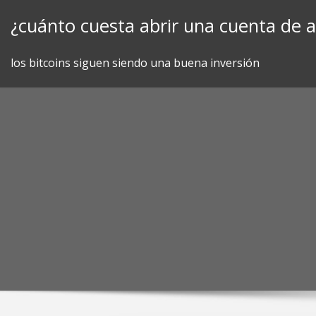
Skip
¿cuánto cuesta abrir una cuenta de 
to
content
los bitcoins siguen siendo una buena inversión