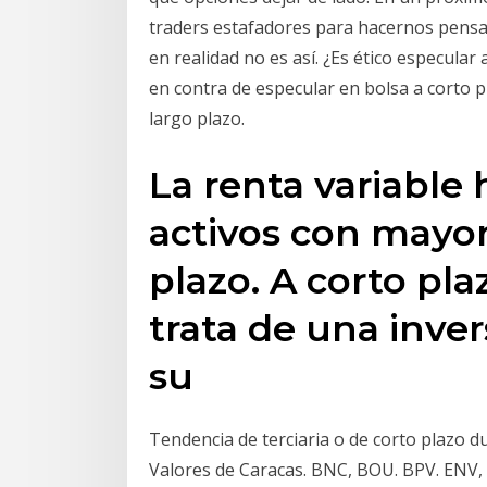
traders estafadores para hacernos pensa
en realidad no es así. ¿Es ético especula
en contra de especular en bolsa a corto pl
largo plazo.
La renta variable 
activos con mayor
plazo. A corto pla
trata de una inve
su
Tendencia de terciaria o de corto plazo d
Valores de Caracas. BNC, BOU. BPV. ENV, 