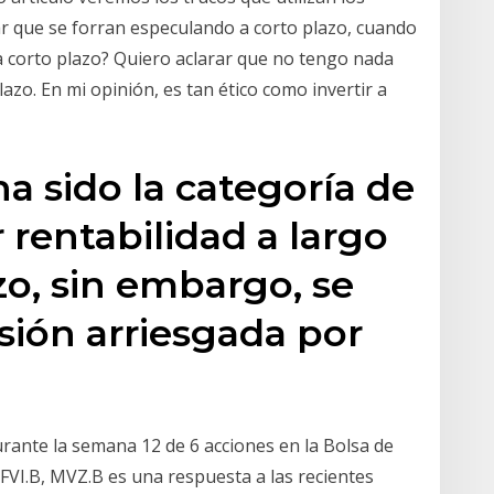
r que se forran especulando a corto plazo, cuando
r a corto plazo? Quiero aclarar que no tengo nada
azo. En mi opinión, es tan ético como invertir a
ha sido la categoría de
 rentabilidad a largo
zo, sin embargo, se
rsión arriesgada por
urante la semana 12 de 6 acciones en la Bolsa de
FVI.B, MVZ.B es una respuesta a las recientes