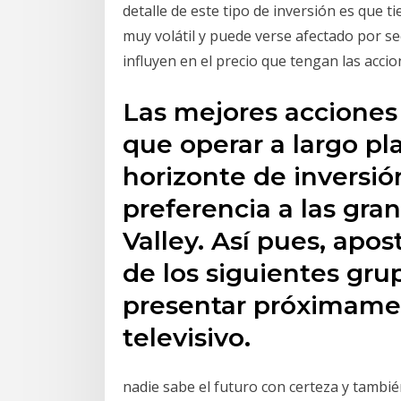
detalle de este tipo de inversión es que t
muy volátil y puede verse afectado por se
influyen en el precio que tengan las accio
Las mejores acciones
que operar a largo pla
horizonte de inversió
preferencia a las gra
Valley. Así pues, apo
de los siguientes gru
presentar próximame
televisivo.
nadie sabe el futuro con certeza y tambi