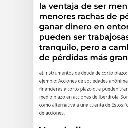
la ventaja de ser meno
menores rachas de pé
ganar dinero en entor
pueden ser trabajosas
tranquilo, pero a cam
de pérdidas más gran
a) Instrumentos de deuda de corto plazo: 
ejemplo: Acciones de sociedades anónimas
financieras a corto plazo que pueden tra
medio plazo en acciones de Iberdrola. So
como alternativa a una cuenta de Estos f
de acciones,