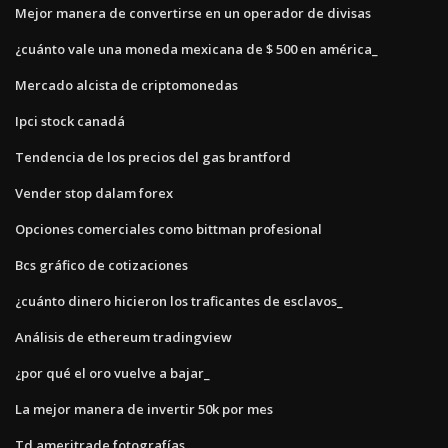
Mejor manera de convertirse en un operador de divisas
¿cuánto vale una moneda mexicana de $ 500 en américa_
Mercado alcista de criptomonedas
Ipci stock canadá
Tendencia de los precios del gas brantford
Vender stop dalam forex
Opciones comerciales como bittman profesional
Bcs gráfico de cotizaciones
¿cuánto dinero hicieron los traficantes de esclavos_
Análisis de ethereum tradingview
¿por qué el oro vuelve a bajar_
La mejor manera de invertir 50k por mes
Td ameritrade fotografías