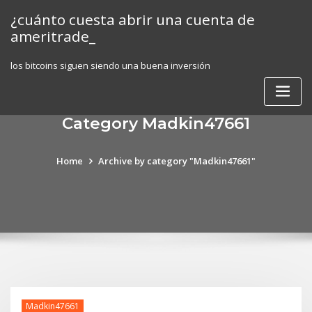
Skip
¿cuánto cuesta abrir una cuenta de
to
ameritrade_
content
los bitcoins siguen siendo una buena inversión
Category Madkin47661
Home
Archive by category "Madkin47661"
Madkin47661