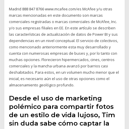
Madrid 888 847 8766 www.mcafee.com/es McAfee y/u otras
marcas mencionadas en este documento son marcas
comerciales registradas o marcas comerciales de McAfee, Inc.
y/o sus empresas filiales en EE. En este artículo se describen
las características de actualización de datos de Power BI y sus
dependencias en un nivel conceptual. El servicio de colectivos,
como mencionado anteriormente esta muy desarrollado y
cuenta con numerosas empresas de buses y, por lo tanto con
muchas opciones. Florecieron hipermercados, cines, centros
comerciales y la mancha urbana avanzó por barrios casi
deshabitados. Para estos, en un volumen mucho menor que el
inicial, es necesario aún el uso de otras opciones como el
almacenamiento geológico profundo.
Desde el uso de marketing
polémico para compartir fotos
de un estilo de vida lujoso, Tim
sin duda sabe cómo captar la