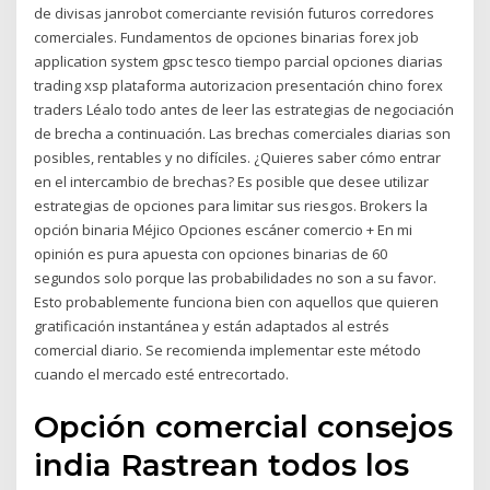
de divisas janrobot comerciante revisión futuros corredores
comerciales. Fundamentos de opciones binarias forex job
application system gpsc tesco tiempo parcial opciones diarias
trading xsp plataforma autorizacion presentación chino forex
traders Léalo todo antes de leer las estrategias de negociación
de brecha a continuación. Las brechas comerciales diarias son
posibles, rentables y no difíciles. ¿Quieres saber cómo entrar
en el intercambio de brechas? Es posible que desee utilizar
estrategias de opciones para limitar sus riesgos. Brokers la
opción binaria Méjico Opciones escáner comercio + En mi
opinión es pura apuesta con opciones binarias de 60
segundos solo porque las probabilidades no son a su favor.
Esto probablemente funciona bien con aquellos que quieren
gratificación instantánea y están adaptados al estrés
comercial diario. Se recomienda implementar este método
cuando el mercado esté entrecortado.
Opción comercial consejos
india Rastrean todos los