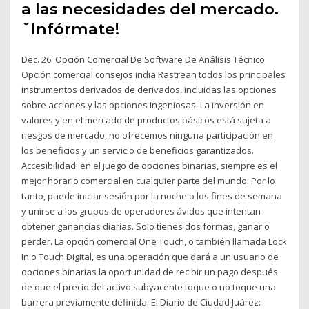
a las necesidades del mercado.
ˇInfórmate!
Dec. 26. Opción Comercial De Software De Análisis Técnico
Opción comercial consejos india Rastrean todos los principales
instrumentos derivados de derivados, incluidas las opciones
sobre acciones y las opciones ingeniosas. La inversión en
valores y en el mercado de productos básicos está sujeta a
riesgos de mercado, no ofrecemos ninguna participación en
los beneficios y un servicio de beneficios garantizados.
Accesibilidad: en el juego de opciones binarias, siempre es el
mejor horario comercial en cualquier parte del mundo. Por lo
tanto, puede iniciar sesión por la noche o los fines de semana
y unirse a los grupos de operadores ávidos que intentan
obtener ganancias diarias. Solo tienes dos formas, ganar o
perder. La opción comercial One Touch, o también llamada Lock
In o Touch Digital, es una operación que dará a un usuario de
opciones binarias la oportunidad de recibir un pago después
de que el precio del activo subyacente toque o no toque una
barrera previamente definida. El Diario de Ciudad Juárez: