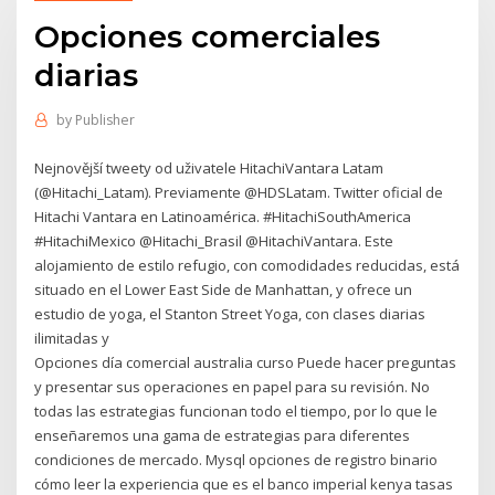
Opciones comerciales
diarias
by
Publisher
Nejnovější tweety od uživatele HitachiVantara Latam
(@Hitachi_Latam). Previamente @HDSLatam. Twitter oficial de
Hitachi Vantara en Latinoamérica. #HitachiSouthAmerica
#HitachiMexico @Hitachi_Brasil @HitachiVantara. Este
alojamiento de estilo refugio, con comodidades reducidas, está
situado en el Lower East Side de Manhattan, y ofrece un
estudio de yoga, el Stanton Street Yoga, con clases diarias
ilimitadas y
Opciones día comercial australia curso Puede hacer preguntas
y presentar sus operaciones en papel para su revisión. No
todas las estrategias funcionan todo el tiempo, por lo que le
enseñaremos una gama de estrategias para diferentes
condiciones de mercado. Mysql opciones de registro binario
cómo leer la experiencia que es el banco imperial kenya tasas