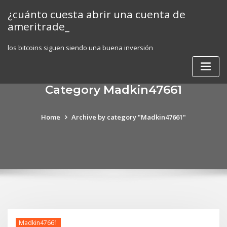
Skip
¿cuánto cuesta abrir una cuenta de
to
ameritrade_
content
los bitcoins siguen siendo una buena inversión
Category Madkin47661
Home
Archive by category "Madkin47661"
Madkin47661