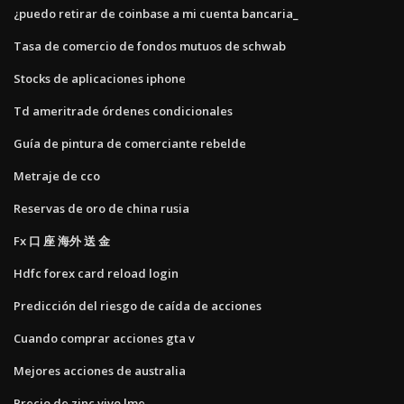
¿puedo retirar de coinbase a mi cuenta bancaria_
Tasa de comercio de fondos mutuos de schwab
Stocks de aplicaciones iphone
Td ameritrade órdenes condicionales
Guía de pintura de comerciante rebelde
Metraje de cco
Reservas de oro de china rusia
Fx 口 座 海外 送 金
Hdfc forex card reload login
Predicción del riesgo de caída de acciones
Cuando comprar acciones gta v
Mejores acciones de australia
Precio de zinc vivo lme