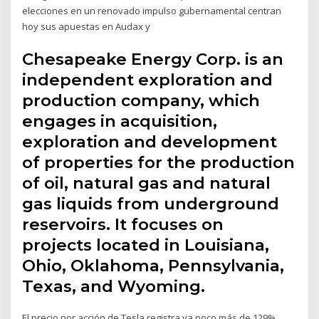
elecciones en un renovado impulso gubernamental centran
hoy sus apuestas en Audax y
Chesapeake Energy Corp. is an
independent exploration and
production company, which
engages in acquisition,
exploration and development
of properties for the production
of oil, natural gas and natural
gas liquids from underground
reservoirs. It focuses on
projects located in Louisiana,
Ohio, Oklahoma, Pennsylvania,
Texas, and Wyoming.
El precio por acción de Tesla registra ya poco más de 129%