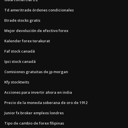
Td ameritrade órdenes condicionales
Etrade stocks gratis
Mejor devolución de efectivo forex
Kalender forex terakurat
Faf stock canadá
Ipci stock canadá
Comisiones gratuitas de jp morgan
Kfy stocktwits
Acciones para invertir ahora en india
Precio de la moneda soberana de oro de 1912
Junior fx broker empleos londres
Tipo de cambio de forex filipinas