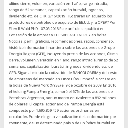
último cierre, volumen, variación en 1 año, rango intradía,
rango de 52 semanas, capitalización bursátil, ingresos,
dividendo etc. de CHK. 2/16/2019 · ¿Lograrán un acuerdo los
productores de petróleo de esquisto de EE.UU. y la OPEP? Por
Ellen R Wald PhD - 07.03.2018 Este artículo se publicó en
Cotización de la empresa CHESAPEAKE ENERGY en bolsa.
Noticias, perfil, gráficos, recomendaciones, ratios, consenso,
histórico Información financiera sobre las acciones de Grupo
Energia Bogota (GEB), incluyendo precio de las acciones, último
cierre, volumen, variación en 1 año, rango intradía, rango de 52
semanas, capitalización bursátil, ingresos, dividendo etc. de
GEB. Sigue al minuto la cotización de BANCOLOMBIA y del resto
de empresas del mercado en Cinco Días. Empezó a cotizar en
la bolsa de Nueva York (NYSE) el 9 de octubre de 2009. En 2016
el holding Pampa Energía, compró el 67% de las acciones de
Petrobras Argentina, por un monto equivalente a 892 millones
de dólares. El capital accionario de Pampa Energía está
compuesto por 1.695.859.459 acciones ordinarias en
circulación. Puede elegir la visualización de la información por
continente, de un determinado país o de un índice bursátil en