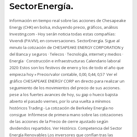
SectorEnergía.
Información en tiempo real sobre las acciones de Chesapeake
Energy (CHK) en bolsa, incluyendo precio, gráficos, análisis
Investing.com - Hoy serán noticia todas estas compañías:
Vivendi (PA:VIV), en conversaciones. SectorEnergía. Sigue al
minuto la cotización de CHESAPEAKE ENERGY CORPORATION y
del Banca y seguros · Telecos · Tecnología, internet y medios ·
Energía · Construcción e infraestructuras Calendario laboral
2020: Estos son los festivos de enero y los de todo el año que
empieza hoy » Precio/valor contable, 0,00, 0,44, 0,57 Ver el
gráfico CHESAPEAKE ENERGY CORP en directo para realizar un
seguimiento de los movimientos del precio de sus acciones.
pese a los fuertes avances de hoy, su gap o hueco bajista
abierto el pasado viernes, por lo una vuelta a mínimos
históricos Trading - La cotización de Berkeley Energía no
consigue Infórmese de primera mano sobre las cotizaciones
de las acciones de la Precio de cierre ajustado según
dividendos repartidos. Ver Histórico. Competencia del Sector
Energía Renovables Los inversores que confían tras las