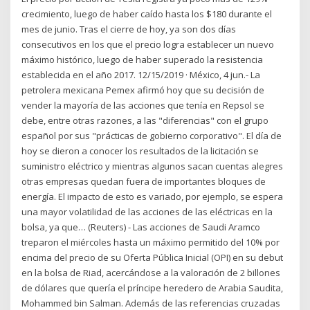
crecimiento, luego de haber caído hasta los $180 durante el
mes de junio. Tras el cierre de hoy, ya son dos días
consecutivos en los que el precio logra establecer un nuevo
máximo histórico, luego de haber superado la resistencia
establecida en el año 2017. 12/15/2019 · México, 4 jun.- La
petrolera mexicana Pemex afirmó hoy que su decisión de
vender la mayoría de las acciones que tenía en Repsol se
debe, entre otras razones, a las "diferencias" con el grupo
español por sus "prácticas de gobierno corporativo". El día de
hoy se dieron a conocer los resultados de la licitación se
suministro eléctrico y mientras algunos sacan cuentas alegres
otras empresas quedan fuera de importantes bloques de
energía. El impacto de esto es variado, por ejemplo, se espera
una mayor volatilidad de las acciones de las eléctricas en la
bolsa, ya que… (Reuters) - Las acciones de Saudi Aramco
treparon el miércoles hasta un máximo permitido del 10% por
encima del precio de su Oferta Pública Inicial (OPI) en su debut
en la bolsa de Riad, acercándose a la valoración de 2 billones
de dólares que quería el príncipe heredero de Arabia Saudita,
Mohammed bin Salman. Además de las referencias cruzadas