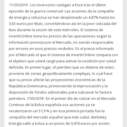
11/20/2019 · Los inversores castigan a Ence tras el último
episodio de la guerra comercial. Las acciones de la compañía
de energía y celusosa se han desplomado un 4,87% hasta los
3,63 euros por título, convirtiéndose así en la peor cotizada del
Ibex durante la sesión de este miércoles. El sistema de
invertirOnline toma los precios de las operaciones según la
información provista por el Mercado, no siendo responsable
por errores en esos precios recibidos. Es el precio informado
por el Mercado el que el sistema de invertirOnline compara con
el objetivo que usted cargó para activar la condición por usted
definida. En primer lugar, el petróleo que se obtiene de estos
proviene de zonas geopolíticamente complejas, lo cual hace
que su precio afecte las proyecciones económicas de la
República Dominicana, promoviendo la improvisación y la
disposición de fondos adicionales para subsanar la factura
petrolera. 7/30/2018 · En el primer día de cotizar en el Mercado
Continuo de la Bolsa española sus acciones ya se
revalorizaron un 51,9 % y en esa primera jornada fue la
compañía del mercado español que más subió. Berkeley
Energía salió a bolsa a un precio de 0,474 euros por acción,