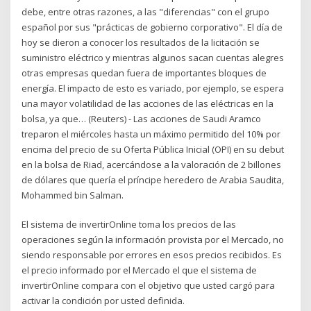
debe, entre otras razones, a las "diferencias" con el grupo
español por sus "prácticas de gobierno corporativo". El día de
hoy se dieron a conocer los resultados de la licitación se
suministro eléctrico y mientras algunos sacan cuentas alegres
otras empresas quedan fuera de importantes bloques de
energía. El impacto de esto es variado, por ejemplo, se espera
una mayor volatilidad de las acciones de las eléctricas en la
bolsa, ya que… (Reuters) - Las acciones de Saudi Aramco
treparon el miércoles hasta un máximo permitido del 10% por
encima del precio de su Oferta Pública Inicial (OPI) en su debut
en la bolsa de Riad, acercándose a la valoración de 2 billones
de dólares que quería el príncipe heredero de Arabia Saudita,
Mohammed bin Salman.
El sistema de invertirOnline toma los precios de las
operaciones según la información provista por el Mercado, no
siendo responsable por errores en esos precios recibidos. Es
el precio informado por el Mercado el que el sistema de
invertirOnline compara con el objetivo que usted cargó para
activar la condición por usted definida.