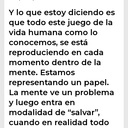
Y lo que estoy diciendo es
que todo este juego de la
vida humana como lo
conocemos, se está
reproduciendo en cada
momento dentro de la
mente. Estamos
representando un papel.
La mente ve un problema
y luego entra en
modalidad de “salvar”,
cuando en realidad todo