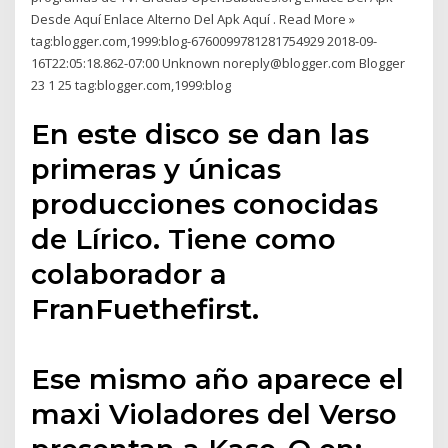
Desde Aquí Enlace Alterno Del Apk Aquí . Read More »
tag:blogger.com,1999:blog-6760099781281754929 2018-09-
16T22:05:18.862-07:00 Unknown noreply@blogger.com Blogger
23 1 25 tag:blogger.com,1999:blog
En este disco se dan las
primeras y únicas
producciones conocidas
de Lírico. Tiene como
colaborador a
FranFuethefirst.
Ese mismo año aparece el
maxi Violadores del Verso