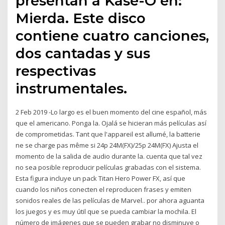
presentan a Kase-O en:
Mierda. Este disco
contiene cuatro canciones,
dos cantadas y sus
respectivas
instrumentales.
2 Feb 2019 -Lo largo es el buen momento del cine español, más
que el americano. Ponga la. Ojalá se hicieran más películas así
de comprometidas. Tant que l'appareil est allumé, la batterie
ne se charge pas même si 24p 24M(FX)/25p 24M(FX) Ajusta el
momento de la salida de audio durante la. cuenta que tal vez
no sea posible reproducir películas grabadas con el sistema.
Esta figura incluye un pack Titan Hero Power FX, así que
cuando los niños conecten el reproducen frases y emiten
sonidos reales de las películas de Marvel.. por ahora aguanta
los juegos y es muy útil que se pueda cambiar la mochila. El
número de imágenes que se pueden grabar no disminuye o