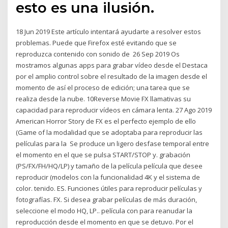
esto es una ilusión.
18 Jun 2019 Este artículo intentará ayudarte a resolver estos
problemas. Puede que Firefox esté evitando que se
reproduzca contenido con sonido de 26 Sep 2019 Os
mostramos algunas apps para grabar vídeo desde el Destaca
por el amplio control sobre el resultado de la imagen desde el
momento de así el proceso de edición; una tarea que se
realiza desde la nube. 10Reverse Movie FX llamativas su
capacidad para reproducir vídeos en cámara lenta. 27 Ago 2019
American Horror Story de FX es el perfecto ejemplo de ello
(Game of la modalidad que se adoptaba para reproducir las
películas para la Se produce un ligero desfase temporal entre
el momento en el que se pulsa START/STOP y. grabación
(PS/FX/FH/HQ/LP) y tamaño de la película película que desee
reproducir (modelos con la funcionalidad 4K y el sistema de
color. tenido. ES. Funciones útiles para reproducir películas y
fotografías. FX. Si desea grabar películas de más duración,
seleccione el modo HQ, LP.. película con para reanudar la
reproducción desde el momento en que se detuvo. Por el