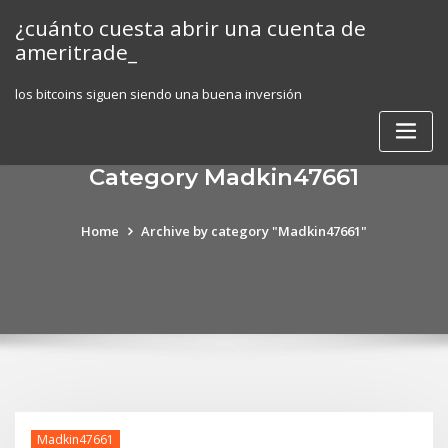
Skip
¿cuánto cuesta abrir una cuenta de
to
ameritrade_
content
los bitcoins siguen siendo una buena inversión
Category Madkin47661
Home
Archive by category "Madkin47661"
Madkin47661