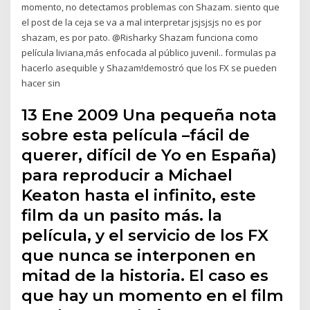
momento, no detectamos problemas con Shazam. siento que
el post de la ceja se va a mal interpretar jsjsjsjs no es por
shazam, es por pato. @Risharky Shazam funciona como
película liviana,más enfocada al público juvenil.. formulas pa
hacerlo asequible y Shazam!demostró que los FX se pueden
hacer sin
13 Ene 2009 Una pequeña nota
sobre esta película –fácil de
querer, difícil de Yo en España)
para reproducir a Michael
Keaton hasta el infinito, este
film da un pasito más. la
película, y el servicio de los FX
que nunca se interponen en
mitad de la historia. El caso es
que hay un momento en el film