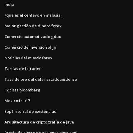
india
¿qué es el centavo en malasia_
Mejor gestión de dinero forex
Comercio automatizado gdax
Comercio de inversión alijo
Noticias del mundo forex
Tarifas de fxtrader
Tasa de oro del dólar estadounidense
Fx citas bloomberg
Mexico fc u17
Eep historial de existencias
Arquitectura de criptografía de java
Precio de cierre de acciones para aapl