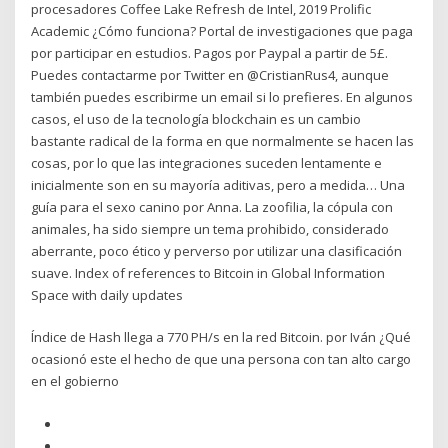
procesadores Coffee Lake Refresh de Intel, 2019 Prolific
Academic ¿Cómo funciona? Portal de investigaciones que paga
por participar en estudios. Pagos por Paypal a partir de 5£.
Puedes contactarme por Twitter en @CristianRus4, aunque
también puedes escribirme un email si lo prefieres. En algunos
casos, el uso de la tecnología blockchain es un cambio
bastante radical de la forma en que normalmente se hacen las
cosas, por lo que las integraciones suceden lentamente e
inicialmente son en su mayoría aditivas, pero a medida… Una
guía para el sexo canino por Anna. La zoofilia, la cópula con
animales, ha sido siempre un tema prohibido, considerado
aberrante, poco ético y perverso por utilizar una clasificación
suave. Index of references to Bitcoin in Global Information
Space with daily updates
Índice de Hash llega a 770 PH/s en la red Bitcoin. por Iván ¿Qué
ocasionó este el hecho de que una persona con tan alto cargo
en el gobierno