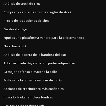
Análisis de stock de crnt
Comprar y vender las mismas reglas de stock
Precio de las acciones de chrs
Ga stockbridge
¿qué es una plataforma minera para la criptomoneda_
Nivel bursátil 2
Análisis de la carta de la bandera del oso
Td ameritrade day comercio poder adquisitivo
La mejor defensa almacena la calle
Edificio de la bolsa de valores de milán
Acciones de crecimiento más confiables
Junior fx broker empleos londres
Cotización de acciones usb