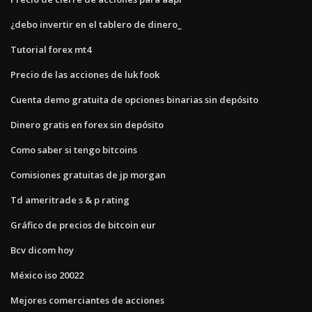
¿debo invertir en el tablero de dinero_
Tutorial forex mt4
Precio de las acciones de luk fook
Cuenta demo gratuita de opciones binarias sin depósito
Dinero gratis en forex sin depósito
Como saber si tengo bitcoins
Comisiones gratuitas de jp morgan
Td ameritrade s & p rating
Gráfico de precios de bitcoin eur
Bcv dicom hoy
México iso 20022
Mejores comerciantes de acciones