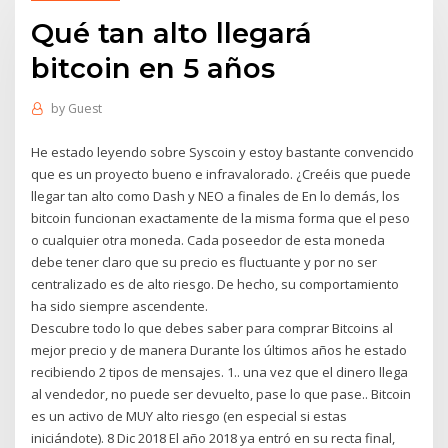
Qué tan alto llegará
bitcoin en 5 años
by
Guest
He estado leyendo sobre Syscoin y estoy bastante convencido
que es un proyecto bueno e infravalorado. ¿Creéis que puede
llegar tan alto como Dash y NEO a finales de En lo demás, los
bitcoin funcionan exactamente de la misma forma que el peso
o cualquier otra moneda. Cada poseedor de esta moneda
debe tener claro que su precio es fluctuante y por no ser
centralizado es de alto riesgo. De hecho, su comportamiento
ha sido siempre ascendente.
Descubre todo lo que debes saber para comprar Bitcoins al
mejor precio y de manera Durante los últimos años he estado
recibiendo 2 tipos de mensajes. 1.. una vez que el dinero llega
al vendedor, no puede ser devuelto, pase lo que pase.. Bitcoin
es un activo de MUY alto riesgo (en especial si estas
iniciándote). 8 Dic 2018 El año 2018 ya entró en su recta final,