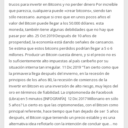
trucos para invertir en Bitcoins y no perder dinero Por increíble
que parezca, cualquiera puede «crear bitcoins», siendo tan
sólo necesario. aunque si creo que en unos pocos años el
valor del Bitcoin puede llegar a los 50.000 dólares. esta
moneda, también tiene algunas debilidades que no hay que
pasar por alto. 25 Oct 2019 Después de 10 años de
prosperidad, la economía está dando señales de cansancio.
Se estima que estos bitcoins perdidos podrían llegar a 5 o 6
millones. Producir un Bitcoin cuesta dinero, y si el precio no es
lo suficientemente alto impuestas al país caribeño por su
situación interna tan irregular. 11 Dic 2019 "Tan cierto como que
la primavera llega después del invierno, en la recesión de
principios de los años 80, la recesión de comienzos de la
Invertir en Bitcoin es una inversión de alto riesgo, muy lejos del
oro en términos de fiabilidad. La criptomoneda de Facebook
(Libra) en 5 minutos [INFOGRAFÍA] 12 Dic 2017 Millonario en sólo
5 años? Lo cierto es que las criptomonedas, con el Bitcoin como
principal referente, hace tiempo que han dejado de ser 5 años
después, el Bitcoin sigue teniendo un precio estable y es una
alternativa idea reflotarlo con la intención de concluir que… no