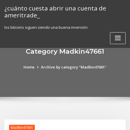
Skip
¿cuánto cuesta abrir una cuenta de
to
ameritrade_
content
los bitcoins siguen siendo una buena inversión
Category Madkin47661
Home
Archive by category "Madkin47661"
Madkin47661