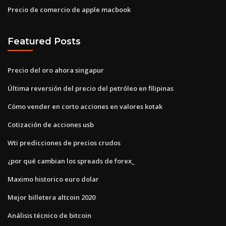
Precio de comercio de apple macbook
Featured Posts
Precio del oro ahora singapur
Última reversión del precio del petróleo en filipinas
Cómo vender en corto acciones en valores kotak
Cotización de acciones usb
Wti predicciones de precios crudos
¿por qué cambian los spreads de forex_
Maximo historico euro dolar
Mejor billetera altcoin 2020
Análisis técnico de bitcoin