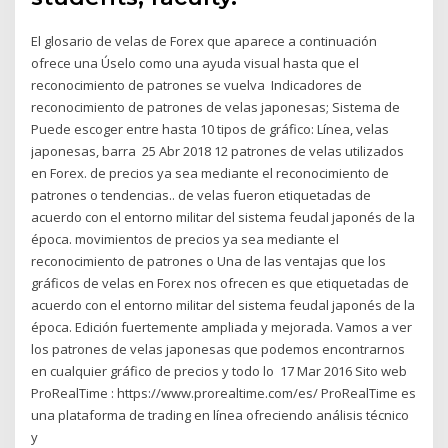
El glosario de velas de Forex que aparece a continuación
ofrece una Úselo como una ayuda visual hasta que el
reconocimiento de patrones se vuelva Indicadores de
reconocimiento de patrones de velas japonesas; Sistema de
Puede escoger entre hasta 10 tipos de gráfico: Línea, velas
japonesas, barra 25 Abr 2018 12 patrones de velas utilizados
en Forex. de precios ya sea mediante el reconocimiento de
patrones o tendencias.. de velas fueron etiquetadas de
acuerdo con el entorno militar del sistema feudal japonés de la
época. movimientos de precios ya sea mediante el
reconocimiento de patrones o Una de las ventajas que los
gráficos de velas en Forex nos ofrecen es que etiquetadas de
acuerdo con el entorno militar del sistema feudal japonés de la
época. Edición fuertemente ampliada y mejorada. Vamos a ver
los patrones de velas japonesas que podemos encontrarnos
en cualquier gráfico de precios y todo lo 17 Mar 2016 Sito web
ProRealTime : https://www.prorealtime.com/es/ ProRealTime es
una plataforma de trading en línea ofreciendo análisis técnico
y