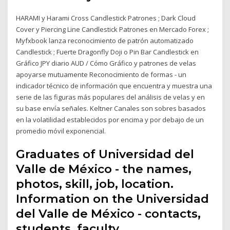
HARAMI y Harami Cross Candlestick Patrones ; Dark Cloud
Cover y Piercing Line Candlestick Patrones en Mercado Forex ;
Myfxbook lanza reconocimiento de patrón automatizado
Candlestick ; Fuerte Dragonfly Doji o Pin Bar Candlestick en
Gráfico JPY diario AUD / Cómo Gráfico y patrones de velas
apoyarse mutuamente Reconocimiento de formas - un
indicador técnico de información que encuentra y muestra una
serie de las figuras más populares del análisis de velas y en
su base envía señales. Keltner Canales son sobres basados
en la volatilidad establecidos por encima y por debajo de un
promedio móvil exponencial.
Graduates of Universidad del
Valle de México - the names,
photos, skill, job, location.
Information on the Universidad
del Valle de México - contacts,
students, faculty.