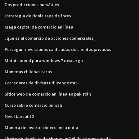
Dos predicciones bursátiles
Estrategia de doble tapa de forex
Mega capital de comercio en línea
¿qué es el comercio de acciones comerciales_
Perseguir inversiones calificadas de clientes privados
Metatrader 4 para windows 7 descarga
Monedas chilenas raras
Corredores de divisas utilizando mt5
Sitios web de comercio en línea en pakistán
Curso sobre comercio bursátil
Nivel bursátil 2
Manera de invertir dinero en la india
Límite de depósito de cheque móvil de td ameritrade