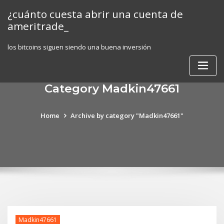
Skip
¿cuánto cuesta abrir una cuenta de
to
ameritrade_
content
los bitcoins siguen siendo una buena inversión
Category Madkin47661
Home
Archive by category "Madkin47661"
Madkin47661