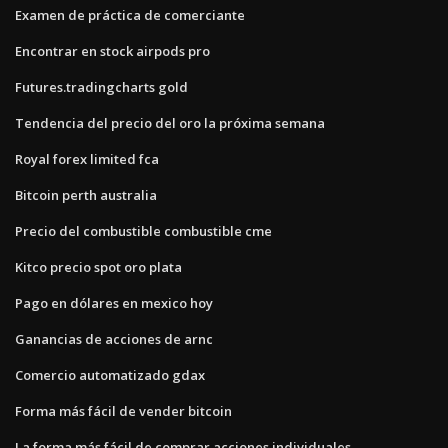
Examen de práctica de comerciante
Encontrar en stock airpods pro
Futures.tradingcharts gold
Tendencia del precio del oro la próxima semana
Royal forex limited fca
Bitcoin perth australia
Precio del combustible combustible cme
Kitco precio spot oro plata
Pago en dólares en mexico hoy
Ganancias de acciones de arnc
Comercio automatizado gdax
Forma más fácil de vender bitcoin
La forma más fácil de comprar acciones individuales