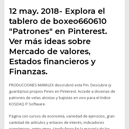
12 may. 2018- Explora el
tablero de boxeo660610
"Patrones" en Pinterest.
Ver más ideas sobre
Mercado de valores,
Estados financieros y
Finanzas.
PRODUCCIONES MARKLEX descrubrió este Pin. Descubre (y
guarda) tus propios Pines en Pinterest. Accede a docenas de
patrones de velas alcistas y bajistas en vivo para el índice
KOSDAQ IT Software.
Página con cursos de economía, variedad de ejercicios, gran
cantidad de artículos y enlaces de interés, indicadores
económicos, entre otros. Uwcfx forex En la mayoría de los