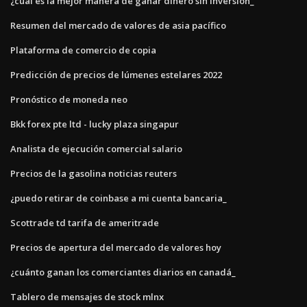
¿cuál es la mejor manera de ganar dinero sin inversión_
Resumen del mercado de valores de asia pacífico
Plataforma de comercio de copia
Predicción de precios de lúmenes estelares 2022
Pronóstico de moneda neo
Bkk forex pte ltd - lucky plaza singapur
Analista de ejecución comercial salario
Precios de la gasolina noticias reuters
¿puedo retirar de coinbase a mi cuenta bancaria_
Scottrade td tarifa de ameritrade
Precios de apertura del mercado de valores hoy
¿cuánto ganan los comerciantes diarios en canadá_
Tablero de mensajes de stock mlnx