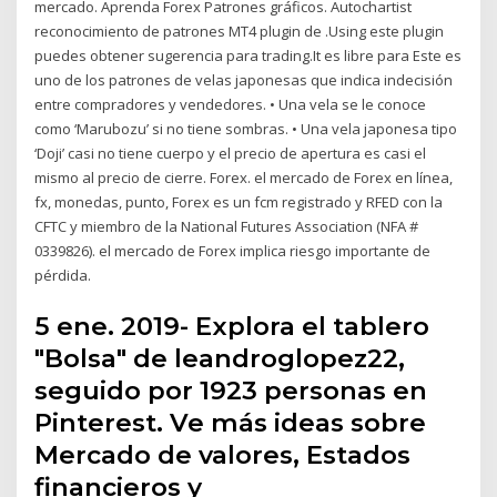
mercado. Aprenda Forex Patrones gráficos. Autochartist
reconocimiento de patrones MT4 plugin de .Using este plugin
puedes obtener sugerencia para trading.It es libre para Este es
uno de los patrones de velas japonesas que indica indecisión
entre compradores y vendedores. • Una vela se le conoce
como ‘Marubozu’ si no tiene sombras. • Una vela japonesa tipo
‘Doji’ casi no tiene cuerpo y el precio de apertura es casi el
mismo al precio de cierre. Forex. el mercado de Forex en línea,
fx, monedas, punto, Forex es un fcm registrado y RFED con la
CFTC y miembro de la National Futures Association (NFA #
0339826). el mercado de Forex implica riesgo importante de
pérdida.
5 ene. 2019- Explora el tablero
"Bolsa" de leandroglopez22,
seguido por 1923 personas en
Pinterest. Ve más ideas sobre
Mercado de valores, Estados
financieros y