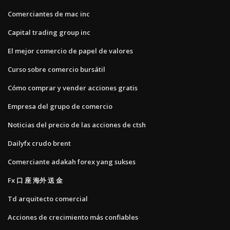
Comerciantes de mac inc
Capital trading group inc
El mejor comercio de papel de valores
Curso sobre comercio bursátil
Cómo comprar y vender acciones gratis
Empresa del grupo de comercio
Noticias del precio de las acciones de ctsh
Dailyfx crudo brent
Comerciante adakah forex yang sukses
Fx 口 座 海外 送 金
Td arquitecto comercial
Acciones de crecimiento más confiables