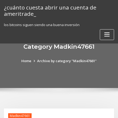
Skip
¿cuánto cuesta abrir una cuenta de
to
ameritrade_
content
los bitcoins siguen siendo una buena inversión
Category Madkin47661
Home
Archive by category "Madkin47661"
Madkin47661