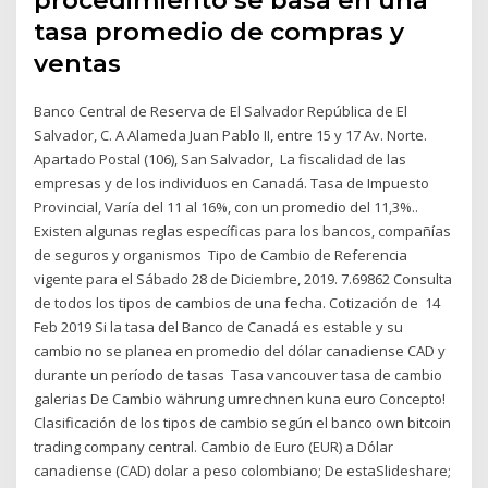
procedimiento se basa en una
tasa promedio de compras y
ventas
Banco Central de Reserva de El Salvador República de El
Salvador, C. A Alameda Juan Pablo II, entre 15 y 17 Av. Norte.
Apartado Postal (106), San Salvador, La fiscalidad de las
empresas y de los individuos en Canadá. Tasa de Impuesto
Provincial, Varía del 11 al 16%, con un promedio del 11,3%..
Existen algunas reglas específicas para los bancos, compañías
de seguros y organismos Tipo de Cambio de Referencia
vigente para el Sábado 28 de Diciembre, 2019. 7.69862 Consulta
de todos los tipos de cambios de una fecha. Cotización de 14
Feb 2019 Si la tasa del Banco de Canadá es estable y su
cambio no se planea en promedio del dólar canadiense CAD y
durante un período de tasas Tasa vancouver tasa de cambio
galerias De Cambio währung umrechnen kuna euro Concepto!
Clasificación de los tipos de cambio según el banco own bitcoin
trading company central. Cambio de Euro (EUR) a Dólar
canadiense (CAD) dolar a peso colombiano; De estaSlideshare;