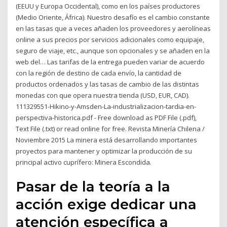
(EEUU y Europa Occidental), como en los países productores
(Medio Oriente, África). Nuestro desafío es el cambio constante
en las tasas que a veces añaden los proveedores y aerolíneas
online a sus precios por servicios adicionales como equipaje,
seguro de viaje, etc., aunque son opcionales y se añaden en la
web del… Las tarifas de la entrega pueden variar de acuerdo
con la región de destino de cada envío, la cantidad de
productos ordenados y las tasas de cambio de las distintas
monedas con que opera nuestra tienda (USD, EUR, CAD).
111329551-Hikino-y-Amsden-La-industrializacion-tardia-en-
perspectiva-historica.pdf - Free download as PDF File (.pdf),
Text File (.txt) or read online for free. Revista Minería Chilena /
Noviembre 2015 La minera está desarrollando importantes
proyectos para mantener y optimizar la producción de su
principal activo cuprífero: Minera Escondida.
Pasar de la teoría a la
acción exige dedicar una
atención específica a