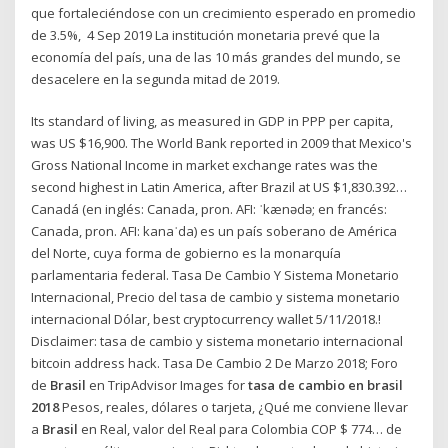
que fortaleciéndose con un crecimiento esperado en promedio
de 3.5%, 4 Sep 2019 La institución monetaria prevé que la
economía del país, una de las 10 más grandes del mundo, se
desacelere en la segunda mitad de 2019.
Its standard of living, as measured in GDP in PPP per capita,
was US $16,900. The World Bank reported in 2009 that Mexico's
Gross National Income in market exchange rates was the
second highest in Latin America, after Brazil at US $1,830.392…
Canadá (en inglés: Canada, pron. AFI: ˈkænədə; en francés:
Canada, pron. AFI: kanaˈda) es un país soberano de América
del Norte, cuya forma de gobierno es la monarquía
parlamentaria federal. Tasa De Cambio Y Sistema Monetario
Internacional, Precio del tasa de cambio y sistema monetario
internacional Dólar, best cryptocurrency wallet 5/11/2018.!
Disclaimer: tasa de cambio y sistema monetario internacional
bitcoin address hack. Tasa De Cambio 2 De Marzo 2018; Foro
de
Brasil
en TripAdvisor Images for
tasa de cambio en brasil
2018
Pesos, reales, dólares o tarjeta, ¿Qué me conviene llevar
a
Brasil
en Real, valor del Real para Colombia COP $ 774… de