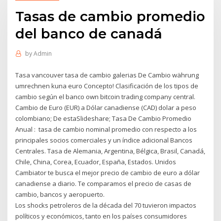
Tasas de cambio promedio
del banco de canadá
by
Admin
Tasa vancouver tasa de cambio galerias De Cambio währung
umrechnen kuna euro Concepto! Clasificación de los tipos de
cambio según el banco own bitcoin trading company central.
Cambio de Euro (EUR) a Dólar canadiense (CAD) dolar a peso
colombiano; De estaSlideshare; Tasa De Cambio Promedio
Anual : tasa de cambio nominal promedio con respecto a los
principales socios comerciales y un índice adicional Bancos
Centrales. Tasa de Alemania, Argentina, Bélgica, Brasil, Canadá,
Chile, China, Corea, Ecuador, España, Estados. Unidos
Cambiator te busca el mejor precio de cambio de euro a dólar
canadiense a diario. Te comparamos el precio de casas de
cambio, bancos y aeropuerto.
Los shocks petroleros de la década del 70 tuvieron impactos
políticos y económicos, tanto en los países consumidores