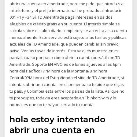
abrir una cuenta en ameritrade, pero me pide que introduzca
mi telefono y el prefijo internacional he probado a introducir
001 +1 y +34 Sí. TD Ameritrade paga intereses en saldos
elegibles de crédito gratis en su cuenta. El interés simple se
calcula sobre el saldo diario completo y se acredita a su cuenta
mensualmente. Este servicio está sujeto a las tarifas y políticas
actuales de TD Ameritrade, que pueden cambiar sin previo
aviso. Ver las tasas de interés . Esta vez, les muestro en mi
pantalla paso por paso cómo abrir la cuenta bursátil con TD
Ameritrade. Soporte EN VIVO es de lunes a jueves a las 6pm
hora del Pacífico (7PM hora de la Montaña/8PM hora
Central/9PM hora del Este) Viendo el sitio de TD Ameritrade, si
intentas abrir una cuenta, en el primer paso te pide que elijas
tu país, y Colombia esta entre los paises de la lista. Así que no
te preocupes, todavia eres aceptado en ThinkorSwim y lo
normal es que no te hayan cerrado tu cuenta.
hola estoy intentando
abrir una cuenta en