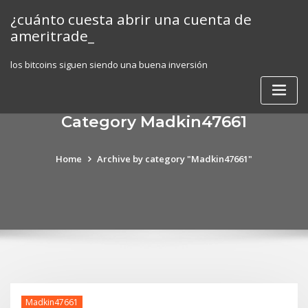
Skip
¿cuánto cuesta abrir una cuenta de
to
ameritrade_
content
los bitcoins siguen siendo una buena inversión
Category Madkin47661
Home
Archive by category "Madkin47661"
Madkin47661