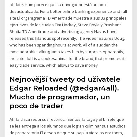
of date. Hum parece que su navegador está un poco
desactualizado. For a better online banking experience and full
site El organigrama TD Ameritrade muestra a sus 33 principales
ejecutivos de los cuales Tim Hockey, Steve Boyle y Prashant
Bhatia TD Ameritrade and advertising agency Havas have
released this hilarious spot recently. The video features Doug,
who has been spending hours at work. All of a sudden the
most adorable talking lamb takes him by surprise. Apparently,
the cute fluff is a spokesanimal for the brand, that promotes its
easy trade service, which allows to save money
Nejnovější tweety od uživatele
Edgar Reloaded (@edgar4all).
Mucho de programador, un
poco de trader
Ah, la chica recibi sus reconocimientos, la toga y el birrete que
se les entrega a los alumnos que logran culminar sus estudios
de preparatoria.El deseo de que su pap la viera as era tanto,