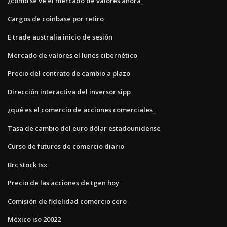
¿cómo se ve el mercado de valores ahora_
Cargos de coinbase por retiro
E trade australia inicio de sesión
Mercado de valores el lunes cibernético
Precio del contrato de cambio a plazo
Dirección interactiva del inversor sipp
¿qué es el comercio de acciones comerciales_
Tasa de cambio del euro dólar estadounidense
Curso de futuros de comercio diario
Brc stock tsx
Precio de las acciones de tgen hoy
Comisión de fidelidad comercio cero
México iso 20022