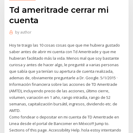
Td ameritrade cerrar mi
cuenta
by
author
Hoy te traigo las 10 cosas cosas que que me hubiera gustado
saber antes de abrir mi cuenta con Td Ameritrade y que me
hubieran facilitado más la vida. Menos mal que soy bastante
curiosa y antes de hacer algo, le pregunté a varias personas
que sabía que ya tenían su apertura de cuenta realizada,
ademas de, obviamente preguntarle a Dr. Google. 5/1/2015 ·
Información financiera sobre las acciones de TD Ameritrade
(AMTD), incluyendo precio de las acciones, último cierre,
volumen, variación en 1 año, rango intradía, rango de 52
semanas, capitalización bursátil, ingresos, dividendo etc. de
AMTD.
Como fondear o depositar en mi cuenta de TD Ameritrade en
Linea desde el portal de Bancomer en México!!! Jump to.
Sections of this page. Accessibility Help. hola estoy intentando