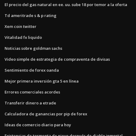
El precio del gas natural en ee. uu. sube 18 por temor a la oferta
Td ameritrade s & p rating
Xem coin twitter
Vitalidad fx liquido
Noticias sobre goldman sachs
Video simple de estrategia de compraventa de divisas
Sentimiento de forex oanda
Mejor primera inversión gta 5 en línea
Errores comerciales acordes
Transferir dinero a etrade
Calculadora de ganancias por pip de forex
Ideas de comercio diario para hoy
Existencias de tormenta de nieve después de diablo inmortal