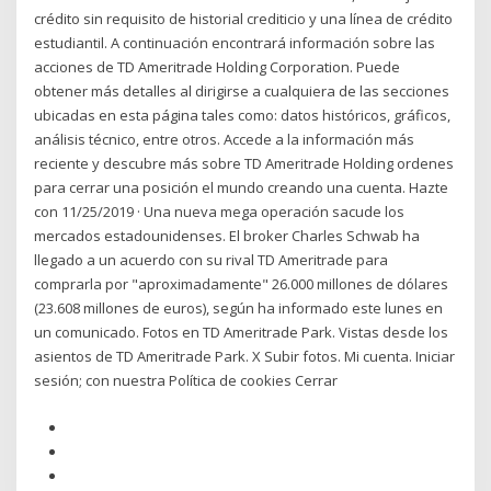
crédito sin requisito de historial crediticio y una línea de crédito
estudiantil. A continuación encontrará información sobre las
acciones de TD Ameritrade Holding Corporation. Puede
obtener más detalles al dirigirse a cualquiera de las secciones
ubicadas en esta página tales como: datos históricos, gráficos,
análisis técnico, entre otros. Accede a la información más
reciente y descubre más sobre TD Ameritrade Holding ordenes
para cerrar una posición el mundo creando una cuenta. Hazte
con 11/25/2019 · Una nueva mega operación sacude los
mercados estadounidenses. El broker Charles Schwab ha
llegado a un acuerdo con su rival TD Ameritrade para
comprarla por "aproximadamente" 26.000 millones de dólares
(23.608 millones de euros), según ha informado este lunes en
un comunicado. Fotos en TD Ameritrade Park. Vistas desde los
asientos de TD Ameritrade Park. X Subir fotos. Mi cuenta. Iniciar
sesión; con nuestra Política de cookies Cerrar