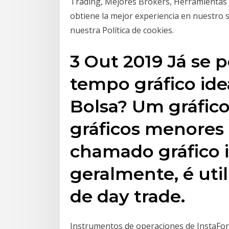
Trading, Mejores Brokers, Herramientas E
obtiene la mejor experiencia en nuestro 
nuestra Política de cookies.
3 Out 2019 Já se 
tempo gráfico ide
Bolsa? Um gráfico
gráficos menores
chamado gráfico in
geralmente, é uti
de day trade.
Instrumentos de operaciones de InstaFor