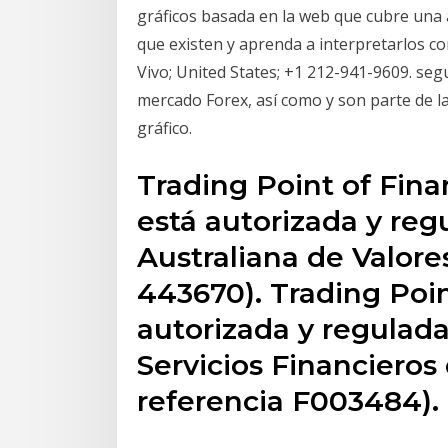
gráficos basada en la web que cubre una 
que existen y aprenda a interpretarlos c
Vivo; United States; +1 212-941-9609. segu
mercado Forex, así como y son parte de la
gráfico.
Trading Point of Fina
está autorizada y reg
Australiana de Valore
443670). Trading Poi
autorizada y regulada
Servicios Financieros
referencia F003484).