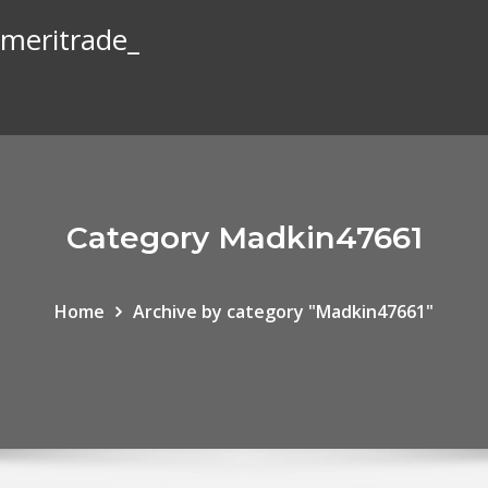
ameritrade_
Category Madkin47661
Home
Archive by category "Madkin47661"