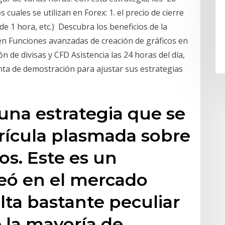
 cuales se utilizan en Forex: 1. el precio de cierre
e 1 hora, etc.) Descubra los beneficios de la
en Funciones avanzadas de creación de gráficos en
 de divisas y CFD Asistencia las 24 horas del día,
ta de demostración para ajustar sus estrategias
 una estrategia que se
rícula plasmada sobre
ios. Este es un
eó en el mercado
ulta bastante peculiar
 la mayoría de