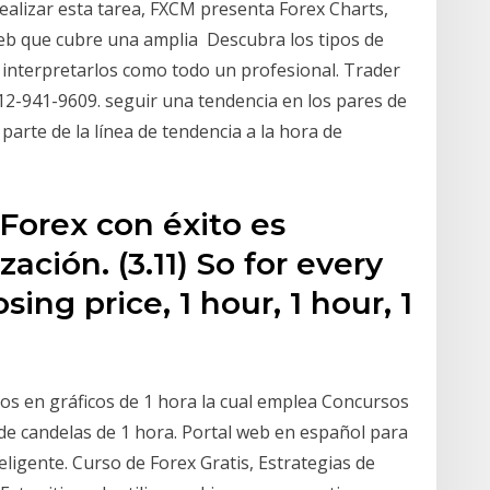
realizar esta tarea, FXCM presenta Forex Charts,
web que cubre una amplia Descubra los tipos de
a interpretarlos como todo un profesional. Trader
212-941-9609. seguir una tendencia en los pares de
parte de la línea de tendencia a la hora de
 Forex con éxito es
ación. (3.11) So for every
ing price, 1 hour, 1 hour, 1
os en gráficos de 1 hora la cual emplea Concursos
 de candelas de 1 hora. Portal web en español para
eligente. Curso de Forex Gratis, Estrategias de