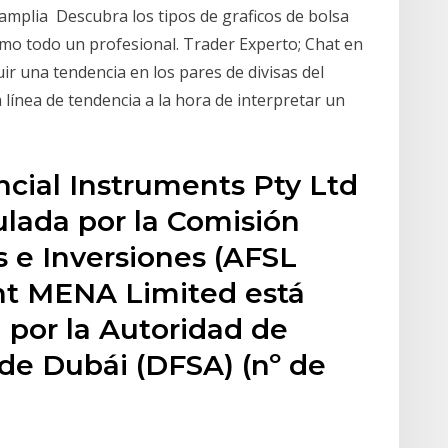
amplia Descubra los tipos de graficos de bolsa
omo todo un profesional. Trader Experto; Chat en
ir una tendencia en los pares de divisas del
 línea de tendencia a la hora de interpretar un
ncial Instruments Pty Ltd
ulada por la Comisión
s e Inversiones (AFSL
nt MENA Limited está
 por la Autoridad de
 de Dubái (DFSA) (nº de