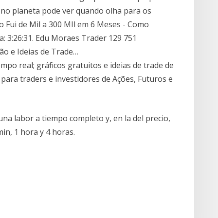
no planeta pode ver quando olha para os
Fui de Mil a 300 MIl em 6 Meses - Como
a: 3:26:31. Edu Moraes Trader 129 751
ção e Ideias de Trade…
po real; gráficos gratuitos e ideias de trade de
para traders e investidores de Ações, Futuros e
una labor a tiempo completo y, en la del precio,
in, 1 hora y 4 horas.