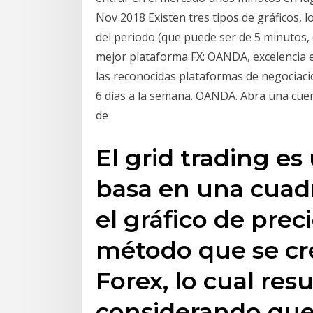
Nov 2018 Existen tres tipos de gráficos, los
del periodo (que puede ser de 5 minutos, d
mejor plataforma FX: OANDA, excelencia 
las reconocidas plataformas de negociación
6 días a la semana. OANDA. Abra una cuen
de
El grid trading es
basa en una cuad
el gráfico de prec
método que se cr
Forex, lo cual res
considerando que