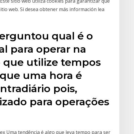
ste sitio web utiliza cookies para garantizar que
sitio web. Si desea obtener más información lea
perguntou qual é o
al para operar na
 que utilize tempos
 que uma hora é
tradiário pois,
lizado para operações
ex Uma tendência é algo que leva tempo para ser