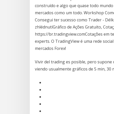
construído e algo que quase todo mundo 
mercados como um todo. Workshop Como 
Consegui ter sucesso como Trader - Délk
zhlédnutíGráfico de Ações Gratuito, Cota
https://br.tradingview.comCotações em tem
experts. O TradingView é uma rede social 
mercados Forex!
Vivir del trading es posible, pero supone 
viendo usualmente gráficos de 5 min, 30 m