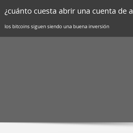
Skip
¿cuánto cuesta abrir una cuenta de 
to
content
los bitcoins siguen siendo una buena inversión