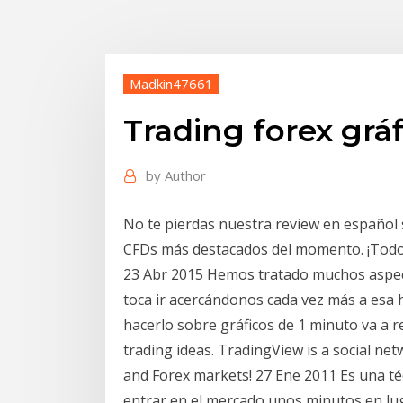
Madkin47661
Trading forex gráf
by
Author
No te pierdas nuestra review en español 
CFDs más destacados del momento. ¡Todo
23 Abr 2015 Hemos tratado muchos aspect
toca ir acercándonos cada vez más a esa h
hacerlo sobre gráficos de 1 minuto va a r
trading ideas. TradingView is a social ne
and Forex markets! 27 Ene 2011 Es una té
entrar en el mercado unos minutos en lug