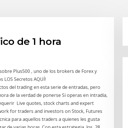
ico de 1 hora
sobre Plus500 , uno de los brokers de Forex y
s LOS Secretos AQUÍ!
os del trading en esta serie de entradas, pero
ora de la verdad de ponerse Si operas en intradía,
equerir Live quotes, stock charts and expert
twork for traders and investors on Stock, Futures
cnica para aquellos traders a quienes les gusta
ar de varias horas. Con esta estrategia, los 28