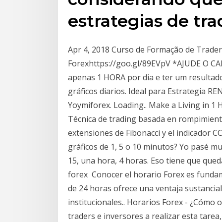
estrategias de tr
Apr 4, 2018 Curso de Formação de Trader
Forexhttps://goo.gl/89EVpV *AJUDE O 
apenas 1 HORA por dia e ter um resultad
gráficos diarios. Ideal para Estrategia 
Yoymiforex. Loading.. Make a Living in 1 
Técnica de trading basada en rompimiento
extensiones de Fibonacci y el indicador C
gráficos de 1, 5 o 10 minutos? Yo pasé m
15, una hora, 4 horas. Eso tiene que qued
forex Conocer el horario Forex es funda
de 24 horas ofrece una ventaja sustancia
institucionales.. Horarios Forex - ¿Cómo o
traders e inversores a realizar esta tare