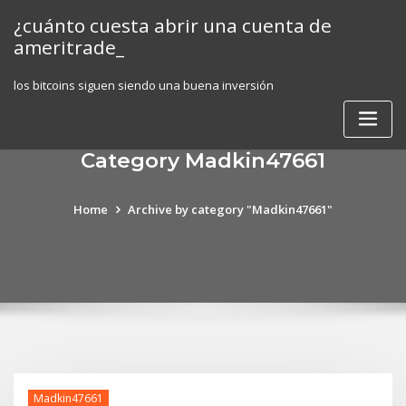
Skip
¿cuánto cuesta abrir una cuenta de
to
ameritrade_
content
los bitcoins siguen siendo una buena inversión
Category Madkin47661
Home
Archive by category "Madkin47661"
Madkin47661