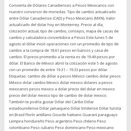
Convierta de Dólares Canadienses a Pesos Mexicanos con
nuestro conversor de monedas. Tipo de cambio actualizado
entre Dólar Canadiense (CAD) y Peso Mexicano (MXN). Valor
actualizado del dolar hoy en Monterrey. Precio al día,
cotización actual, tipo de cambio, consejos, mapa de casas de
cambio y calculadora convertidora a Pesos Este lunes 5 de
agosto el dólar inició operaciones con un promedio de tipo de
cambio a la compra de 18.61 pesos en bancos y casa de
cambio. El precio promedio a la venta es de 19.49 pesos por
dólar. El Banco de México abrió la cotización este 5 de agosto
con un promedio de entre 19.31 – 19.33 pesos por dólar.
Etiquetas: cambio de dólar a pesos México cambio dolar pesos
México dolar cambio Mexico dolar mexico dolares a pesos
mexicanos pesos mexico a dolar precio del dolar en mexico
precio del dolar mexico tipo de cambio de dolar mexico.
También te podría gustar Dólar del Caribe Dólar
estadounidense Dólar jamaiquino Dólar trinitense Dólar turista
en Brasil Florín antillano Gourde haitiano Guaraní paraguayo
Lempira hondureño Peso argentino Peso chileno Peso
colombiano Peso cubano Peso dominicano Peso mexicano