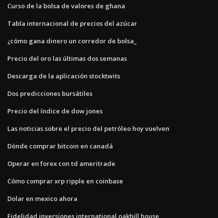
Curso de la bolsa de valores de ghana
Tabla internacional de precios del azúcar
¿cómo gana dinero un corredor de bolsa_
Precio del oro las últimas dos semanas
Descarga de la aplicación stocktwits
Dos predicciones bursátiles
Precio del índice de dow jones
Las noticias sobre el precio del petróleo hoy vuelven
Dónde comprar bitcoin en canadá
Operar en forex con td ameritrade
Cómo comprar xrp ripple en coinbase
Dolar en mexico ahora
Fidelidad inversiones international oakhill house