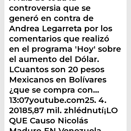
controversia que se
generó en contra de
Andrea Legarreta por los
comentarios que realizó
en el programa 'Hoy' sobre
el aumento del Dólar.
LCuantos son 20 pesos
Mexicanos en Bolívares
¿que se compra con…
13:07youtube.com25. 4.
20185,87 mil. zhlédnutí¡LO
QUE Causo Nicolás
Maduro EN Venezuela