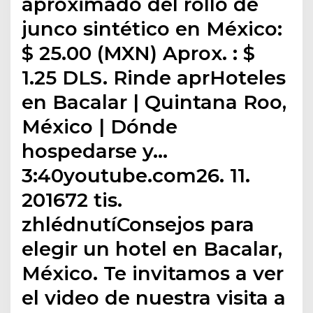
aproximado del rollo de
junco sintético en México:
$ 25.00 (MXN) Aprox. : $
1.25 DLS. Rinde aprHoteles
en Bacalar | Quintana Roo,
México | Dónde
hospedarse y…
3:40youtube.com26. 11.
201672 tis.
zhlédnutíConsejos para
elegir un hotel en Bacalar,
México. Te invitamos a ver
el video de nuestra visita a