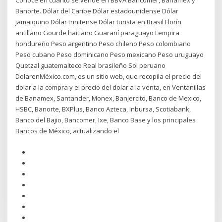
Conoce en cuánto se vende en BBVA Bancomer, Banamex y
Banorte. Dólar del Caribe Dólar estadounidense Dólar
jamaiquino Dólar trinitense Dólar turista en Brasil Florín
antillano Gourde haitiano Guaraní paraguayo Lempira
hondureño Peso argentino Peso chileno Peso colombiano
Peso cubano Peso dominicano Peso mexicano Peso uruguayo
Quetzal guatemalteco Real brasileño Sol peruano
DolarenMéxico.com, es un sitio web, que recopila el precio del
dolar a la compra y el precio del dolar a la venta, en Ventanillas
de Banamex, Santander, Monex, Banjercito, Banco de Mexico,
HSBC, Banorte, BXPlus, Banco Azteca, Inbursa, Scotiabank,
Banco del Bajio, Bancomer, Ixe, Banco Base y los principales
Bancos de México, actualizando el