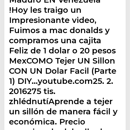
!Hoy les traigo un
Impresionante video,
Fuimos a mac donalds y
compramos una cajita
Feliz de 1 dolar o 20 pesos
MexCOMO Tejer UN Sillon
CON UN Dolar Facil (Parte
1) DIY…youtube.com25. 2.
2016275 tis.
zhlédnutíAprende a tejer
un sillón de manera fácil y
económica. Precio