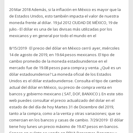
20 Mar 2018 Además, si la inflación en México es mayor que la
de Estados Unidos, esto también impacta el valor de nuestra
moneda frente al dólar. 19 Jul 2012 CIUDAD DE MÉXICO, 19 de
julio.- El dólar es una de las divisas más utilizadas por los
mexicanos y en general por todo el mundo en el
8/15/2019 · El precio del dólar en México cerró ayer, miércoles
14 de agosto de 2019, en 19.64 pesos mexicanos. El tipo de
cambio promedio de la moneda estadounidense en el
mercado fue de 19.08 pesos para compra y venta. ¿Qué es un
dólar estadounidense? La moneda oficial de los Estados
Unidos es el dólar estadounidense. Consulta el tipo de cambio
actual del dólar en México, su precio de compra venta en
bancos y gobierno mexicano ( SAT, DOF, BANXICO ). En este sitio
web puedes consultar el precio actualizado del dolar en el
estado de del día de hoy Martes 31 de Diciembre del 2019,
tanto a la compra, como a la venta y otras variaciones; que se
comercian en los bancos y casas de cambio. 7/29/2019 · El dólar
tiene hoy lunes un precio máximo de 19.47 pesos en bancos.